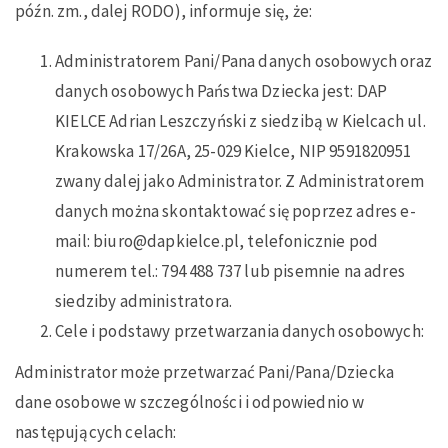
późn. zm., dalej RODO), informuje się, że:
Administratorem Pani/Pana danych osobowych oraz
danych osobowych Państwa Dziecka jest: DAP
KIELCE Adrian Leszczyński z siedzibą w Kielcach ul.
Krakowska 17/26A, 25-029 Kielce, NIP 9591820951
zwany dalej jako Administrator. Z Administratorem
danych można skontaktować się poprzez adres e-
mail: biuro@dapkielce.pl, telefonicznie pod
numerem tel.: 794 488 737 lub pisemnie na adres
siedziby administratora.
Cele i podstawy przetwarzania danych osobowych:
Administrator może przetwarzać Pani/Pana/Dziecka
dane osobowe w szczególności i odpowiednio w
następujących celach: