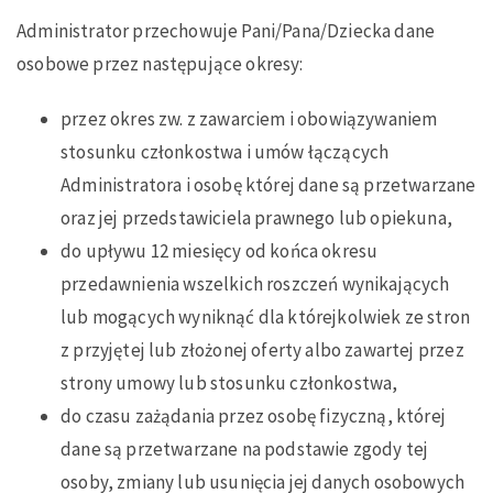
Administrator przechowuje Pani/Pana/Dziecka dane
osobowe przez następujące okresy:
przez okres zw. z zawarciem i obowiązywaniem
stosunku członkostwa i umów łączących
Administratora i osobę której dane są przetwarzane
oraz jej przedstawiciela prawnego lub opiekuna,
do upływu 12 miesięcy od końca okresu
przedawnienia wszelkich roszczeń wynikających
lub mogących wyniknąć dla którejkolwiek ze stron
z przyjętej lub złożonej oferty albo zawartej przez
strony umowy lub stosunku członkostwa,
do czasu zażądania przez osobę fizyczną, której
dane są przetwarzane na podstawie zgody tej
osoby, zmiany lub usunięcia jej danych osobowych