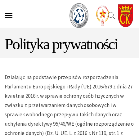
Polityka prywatności
Działając na podstawie przepisów rozporządzenia
Parlamentu Europejskiego i Rady (UE) 2016/679 z dnia 27
kwietnia 2016 r. w sprawie ochrony osób fizycznych w
związku z przetwarzaniem danych osobowych i w
sprawie swobodnego przepływu takich danych oraz
uchylenia dyrektywy 95/46/WE (ogólne rozporządzenie o
ochronie danych) (Dz. U. UE. L. z 2016 r. Nr 119, str. 1 z