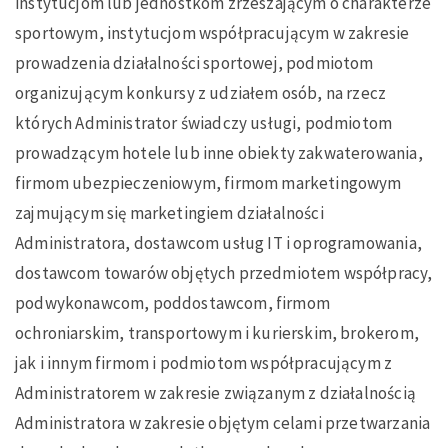
instytucjom lub jednostkom zrzeszającym o charakterze
sportowym, instytucjom współpracującym w zakresie
prowadzenia działalności sportowej, podmiotom
organizującym konkursy z udziałem osób, na rzecz
których Administrator świadczy usługi, podmiotom
prowadzącym hotele lub inne obiekty zakwaterowania,
firmom ubezpieczeniowym, firmom marketingowym
zajmującym się marketingiem działalności
Administratora, dostawcom usług IT i oprogramowania,
dostawcom towarów objętych przedmiotem współpracy,
podwykonawcom, poddostawcom, firmom
ochroniarskim, transportowym i kurierskim, brokerom,
jak i innym firmom i podmiotom współpracującym z
Administratorem w zakresie związanym z działalnością
Administratora w zakresie objętym celami przetwarzania