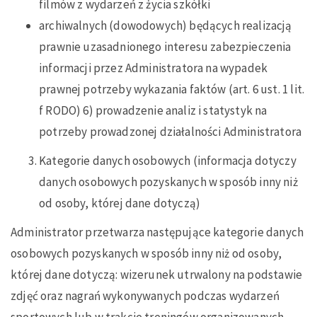
filmów z wydarzeń z życia szkółki
archiwalnych (dowodowych) będących realizacją
prawnie uzasadnionego interesu zabezpieczenia
informacji przez Administratora na wypadek
prawnej potrzeby wykazania faktów (art. 6 ust. 1 lit.
f RODO) 6) prowadzenie analiz i statystyk na
potrzeby prowadzonej działalności Administratora
Kategorie danych osobowych (informacja dotyczy
danych osobowych pozyskanych w sposób inny niż
od osoby, której dane dotyczą)
Administrator przetwarza następujące kategorie danych
osobowych pozyskanych w sposób inny niż od osoby,
której dane dotyczą: wizerunek utrwalony na podstawie
zdjęć oraz nagrań wykonywanych podczas wydarzeń
sportowych lub w trakcie treningów organizowanych