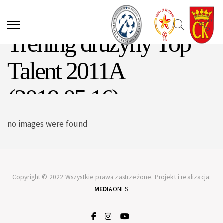
Trening drużyny Top
Talent 2011A
(2019.05.16)
no images were found
Copyright © 2022 Wszystkie prawa zastrzeżone. Projekt i realizacja:
MEDIA
ONES