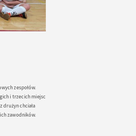
bowych zespołów.
ich i trzecich miejsc
z drużyn chciała
kich zawodników.