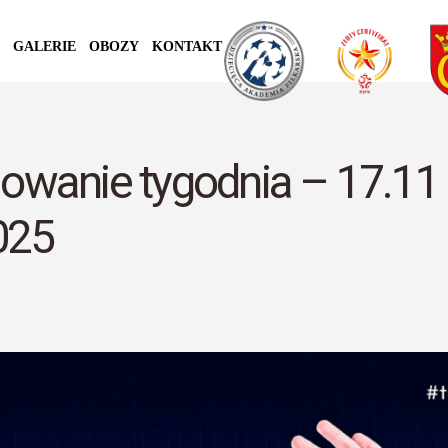
GALERIE
OBOZY
KONTAKT
wanie tygodnia – 17.11
025