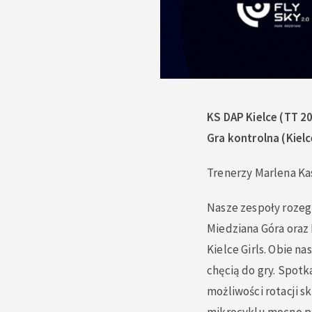
KS DAP Kielce (TT 2
Gra kontrolna (Kielc
Trenerzy Marlena Ka
Nasze zespoły rozeg
Miedziana Góra oraz 
Kielce Girls. Obie n
chęcią do gry. Spotk
możliwości rotacji 