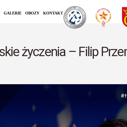
GALERIE
OBOZY
KONTAKT
ie życzenia – Filip Prze