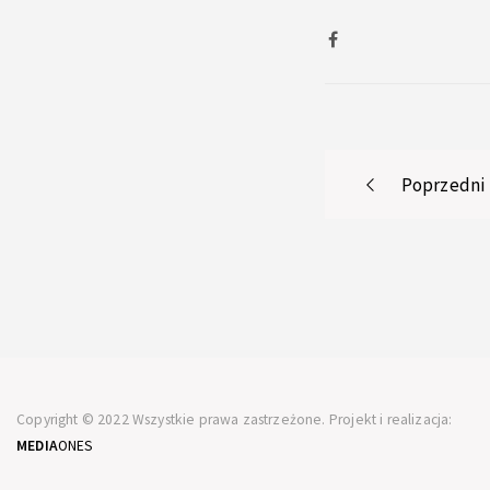
Post
Poprzedni
navigati
Copyright © 2022 Wszystkie prawa zastrzeżone. Projekt i realizacja:
MEDIA
ONES