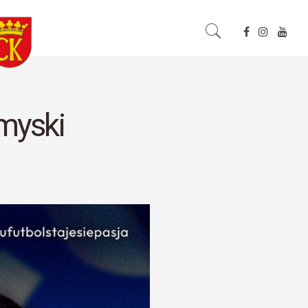
myski