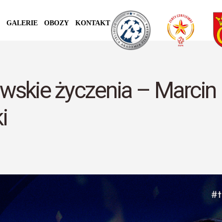
GALERIE
OBOZY
KONTAKT
wskie życzenia – Marcin
i