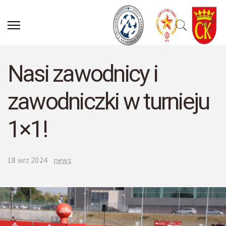
Nasi zawodnicy i
zawodniczki w turnieju
1×1!
18 wrz 2024
news