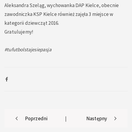
Aleksandra Szeląg, wychowanka DAP Kielce, obecnie
zawodniczka KSP Kielce również zajęła 3 miejsce w
kategorii dziewcząt 2016.
Gratulujemy!
#tufutbolstajesiepasja
Post
Poprzedni
|
Następny