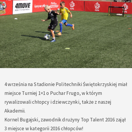
4 września na Stadionie Politechniki Świętokrzyskiej miał
miejsce Turniej 1×1 o Puchar Frugo, w którym
rywalizowali chłopcy i dziewczynki, także z naszej
Akademii.
Kornel Bugajski, zawodnik drużyny Top Talent 2016 zajął
3 miejsce w kategorii 2016 chłopców!