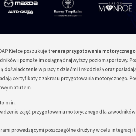
DAP Kielce poszukuje
trenera przygotowania motorycznego
odników i pomoże im osiągnąć najwyższy poziom sportowy. P
ją doświadczenie w pracy z dziećmi i młodzieżą oraz posiadaj
adają certyfikaty z zakresu przygotowania motorycznego. Posi
kowym atutem.
o m.in.:
wadzenie zajęć przygotowania motorycznego dla zawodników
erami prowadzącymi poszczególne drużyny w celu integracji 