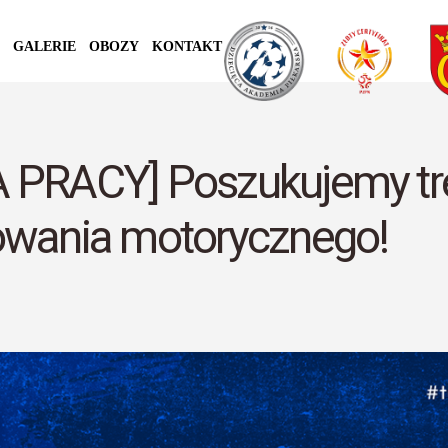
GALERIE
OBOZY
KONTAKT
 PRACY] Poszukujemy tr
owania motorycznego!