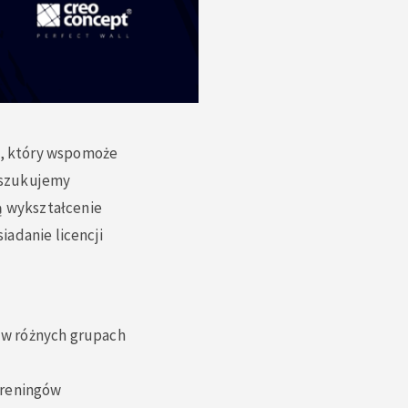
, który wspomoże
oszukujemy
ą wykształcenie
adanie licencji
 w różnych grupach
treningów