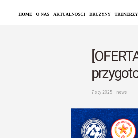
HOME
O NAS
AKTUALNOŚCI
DRUŻYNY
TRENERZY
[OFERTA
przygot
7 sty 2025
news