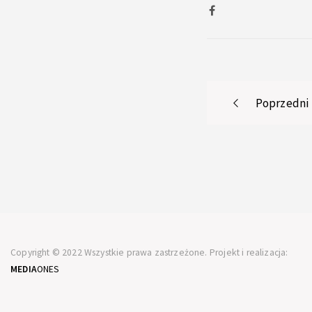
Post
Poprzedni
navigati
Copyright © 2022 Wszystkie prawa zastrzeżone. Projekt i realizacja:
MEDIA
ONES