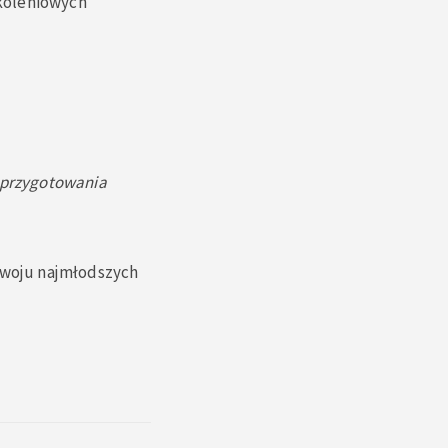
koleniowych
 przygotowania
ozwoju najmłodszych