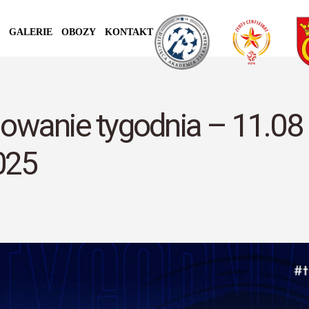
GALERIE
OBOZY
KONTAKT
wanie tygodnia – 11.08
025