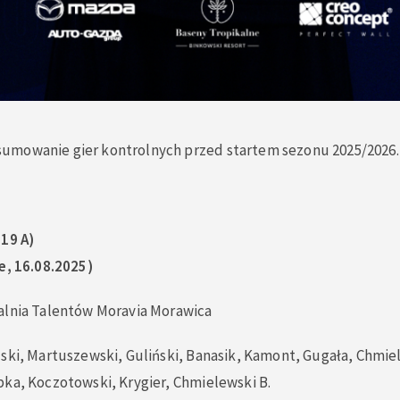
umowanie gier kontrolnych przed startem sezonu 2025/2026.
019 A)
e, 16.08.2025)
alnia Talentów Moravia Morawica
ski, Martuszewski, Guliński, Banasik, Kamont, Gugała, Chmiel
pka, Koczotowski, Krygier, Chmielewski B.