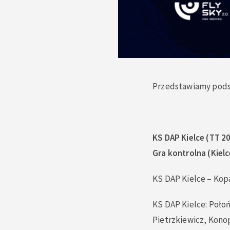
Przedstawiamy pods
KS DAP Kielce (TT 2
Gra kontrolna (Kielc
KS DAP Kielce – Kop
KS DAP Kielce: Połoń
Pietrzkiewicz, Kono