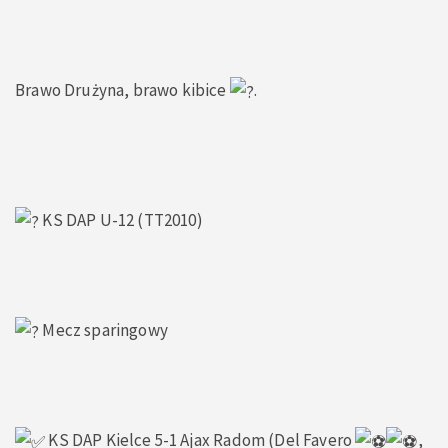
Brawo Drużyna, brawo kibice
.
KS DAP U-12 (TT2010)
Mecz sparingowy
KS DAP Kielce 5-1 Ajax Radom (Del Favero
,