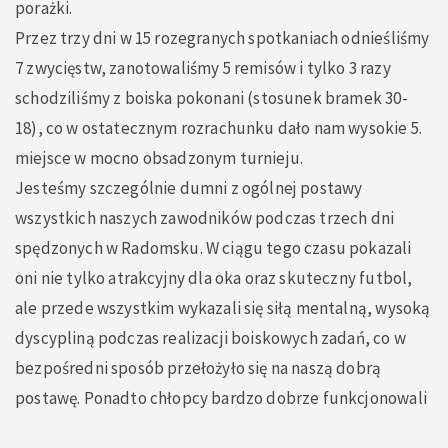
porażki.
Przez trzy dni w 15 rozegranych spotkaniach odnieśliśmy
7 zwycięstw, zanotowaliśmy 5 remisów i tylko 3 razy
schodziliśmy z boiska pokonani (stosunek bramek 30-
18), co w ostatecznym rozrachunku dało nam wysokie 5.
miejsce w mocno obsadzonym turnieju.
Jesteśmy szczególnie dumni z ogólnej postawy
wszystkich naszych zawodników podczas trzech dni
spędzonych w Radomsku. W ciągu tego czasu pokazali
oni nie tylko atrakcyjny dla oka oraz skuteczny futbol,
ale przede wszystkim wykazali się siłą mentalną, wysoką
dyscypliną podczas realizacji boiskowych zadań, co w
bezpośredni sposób przełożyło się na naszą dobrą
postawę. Ponadto chłopcy bardzo dobrze funkcjonowali