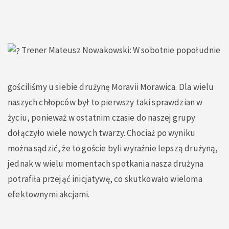
Trener Mateusz Nowakowski: W sobotnie popołudnie
gościliśmy u siebie drużynę Moravii Morawica. Dla wielu
naszych chłopców był to pierwszy taki sprawdzian w
życiu, ponieważ w ostatnim czasie do naszej grupy
dołączyło wiele nowych twarzy. Chociaż po wyniku
można sądzić, że to goście byli wyraźnie lepszą drużyną,
jednak w wielu momentach spotkania nasza drużyna
potrafiła przejąć inicjatywę, co skutkowało wieloma
efektownymi akcjami.