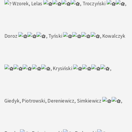
Wzorek, Lelas
, Troczyński
,
Doroz
, Tyński
, Kowalczyk
, Krysiński
,
Giedyk, Piotrowski, Dereniewicz, Simkiewicz
,