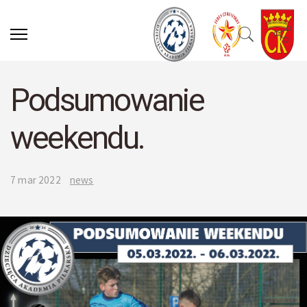
Podsumowanie
weekendu.
7 mar 2022
news