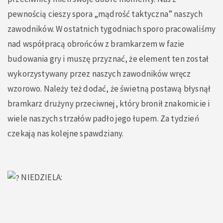
pewnością cieszy spora „mądrość taktyczna” naszych
zawodników. W ostatnich tygodniach sporo pracowaliśmy
nad współpracą obrońców z bramkarzem w fazie
budowania gry i muszę przyznać, że element ten został
wykorzystywany przez naszych zawodników wręcz
wzorowo. Należy też dodać, że świetną postawą błysnął
bramkarz drużyny przeciwnej, który bronił znakomicie i
wiele naszych strzałów padło jego łupem. Za tydzień
czekają nas kolejne spawdziany.
NIEDZIELA: