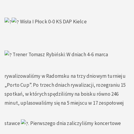
Wisła I Płock 0-0 KS DAP Kielce
Trener Tomasz Rybiński: W dniach 4-6 marca
rywalizowaliśmy w Radomsku na trzy dniowym turnieju
„Porto Cup”. Po trzech dniach rywalizacji, rozegraniu 15
spotkań, w których spędziliśmy na boisku równo 246
minut, uplasowaliśmy się na 5 miejscu w 17 zespołowej
stawce
. Pierwszego dnia zaliczyliśmy koncertowe