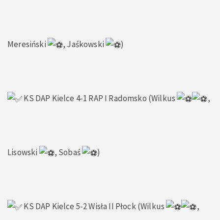
Meresiński
, Jaśkowski
)
KS DAP Kielce 4-1 RAP I Radomsko (Wilkus
,
Lisowski
, Sobaś
)
KS DAP Kielce 5-2 Wisła II Płock (Wilkus
,