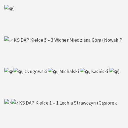
)
KS DAP Kielce 5 – 3 Wicher Miedziana Góra (Nowak P.
, Ożugowski
, Michalski
, Kasiński
)
KS DAP Kielce 1 – 1 Lechia Strawczyn (Gąsiorek