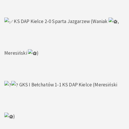
KS DAP Kielce 2-0 Sparta Jazgarzew (Waniak
,
Meresiński
)
GKS I Bełchatów 1-1 KS DAP Kielce (Meresiński
)