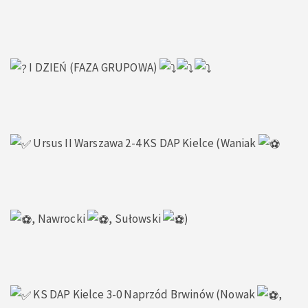
I DZIEŃ (FAZA GRUPOWA)
Ursus II Warszawa 2-4 KS DAP Kielce (Waniak
, Nawrocki
, Sułowski
)
KS DAP Kielce 3-0 Naprzód Brwinów (Nowak
,