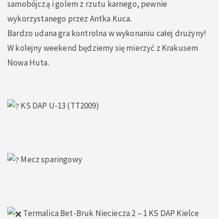
samobójczą i golem z rzutu karnego, pewnie
wykorzystanego przez Antka Kuca.
Bardzo udana gra kontrolna w wykonaniu całej drużyny!
W kolejny weekend będziemy się mierzyć z Krakusem
Nowa Huta.
KS DAP U-13 (TT2009)
Mecz sparingowy
Termalica Bet-Bruk Nieciecza 2 – 1 KS DAP Kielce