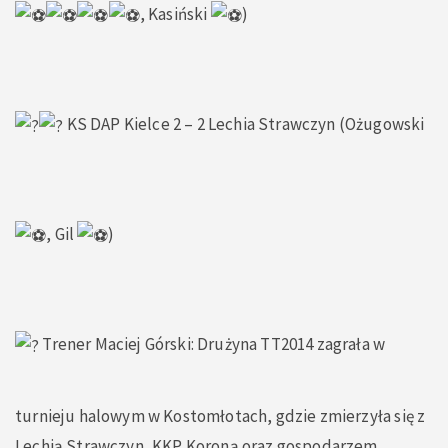
, Kasiński
)
KS DAP Kielce 2 – 2 Lechia Strawczyn (Ożugowski
, Gil
)
Trener Maciej Górski: Drużyna TT2014 zagrała w
turnieju halowym w Kostomłotach, gdzie zmierzyła się z
Lechią Strawczyn, KKP Koroną oraz gospodarzem,