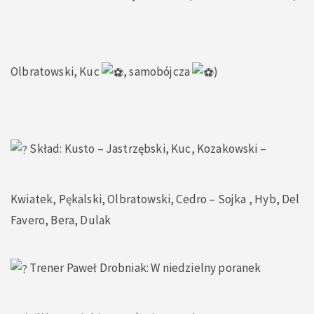
Olbratowski, Kuc
, samobójcza
)
Skład: Kusto – Jastrzębski, Kuc, Kozakowski –
Kwiatek, Pękalski, Olbratowski, Cedro – Sojka , Hyb, Del
Favero, Bera, Dulak
Trener Paweł Drobniak: W niedzielny poranek