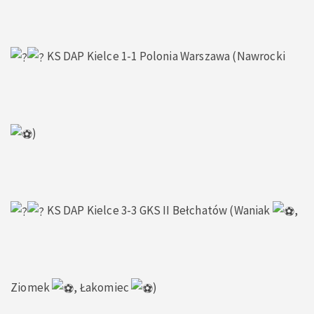
KS DAP Kielce 1-1 Polonia Warszawa (Nawrocki
)
KS DAP Kielce 3-3 GKS II Bełchatów (Waniak
,
Ziomek
, Łakomiec
)