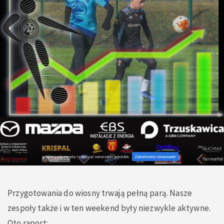
Przygotowania do wiosny trwają pełną parą. Nasze
zespoły także i w ten weekend były niezwykle aktywne.
Oto raport: