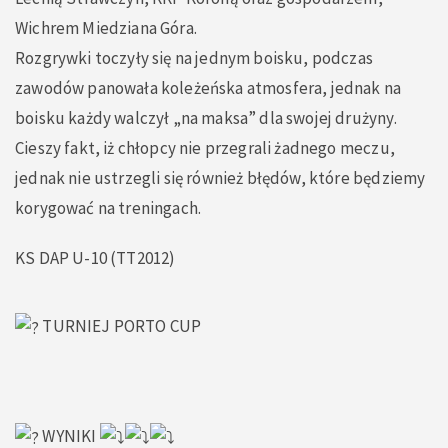
Wichrem Miedziana Góra.
Rozgrywki toczyły się na jednym boisku, podczas
zawodów panowała koleżeńska atmosfera, jednak na
boisku każdy walczył „na maksa” dla swojej drużyny.
Cieszy fakt, iż chłopcy nie przegrali żadnego meczu,
jednak nie ustrzegli się również błędów, które będziemy
korygować na treningach.
KS DAP U-10 (TT2012)
TURNIEJ PORTO CUP
WYNIKI