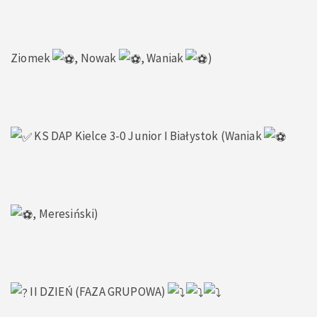
Ziomek
, Nowak
, Waniak
)
KS DAP Kielce 3-0 Junior I Białystok (Waniak
, Meresiński)
II DZIEŃ (FAZA GRUPOWA)