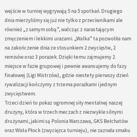
wejście w turniej wygrywają 5 na 5 spotkań. Drugiego
dnia mierzyliśmy się już nie tylko z przeciwnikami ale
również „z samym sobą”, walcząc z narastającym
zmęczeniem i lekkimi urazami. „Walka” ta pozwoliła nam
na zakończenie dnia ze stosunkiem 2 zwycięstw, 2
remisów oraz 3 porażek. Dzięki temu zajmujemy 2
miejsce w fazie grupowej i pewnie awansujemy do fazy
finałowej (Ligi Mistrzów), gdzie niestety pierwszy dzień
rywalizacji kończymy z trzema porażkami i jednym
zwycięstwem.
Trzeci dzień to pokaz ogromnej siły mentalnej naszej
drużyny, która w trzech meczach z niezwykle silnymi
drużynami, jakimi są Polonia Warszawa, GKS Bełchatów
oraz Wisła Płock (zwycięzca turnieju), nie zaznała smaku