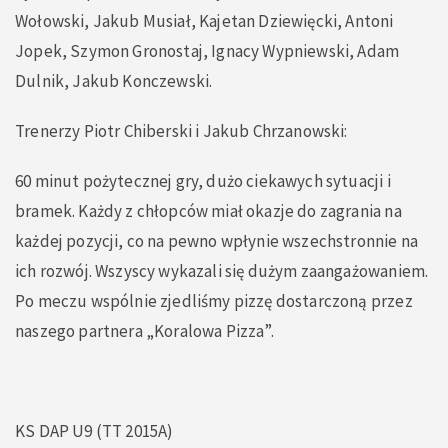
Wołowski, Jakub Musiał, Kajetan Dziewięcki, Antoni
Jopek, Szymon Gronostaj, Ignacy Wypniewski, Adam
Dulnik, Jakub Konczewski.
Trenerzy Piotr Chiberski i Jakub Chrzanowski:
60 minut pożytecznej gry, dużo ciekawych sytuacji i
bramek. Każdy z chłopców miał okazje do zagrania na
każdej pozycji, co na pewno wpłynie wszechstronnie na
ich rozwój. Wszyscy wykazali się dużym zaangażowaniem.
Po meczu wspólnie zjedliśmy pizzę dostarczoną przez
naszego partnera „Koralowa Pizza”.
KS DAP U9 (TT 2015A)