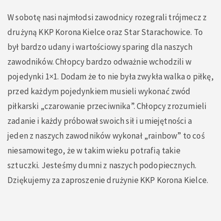
W sobotę nasi najmłodsi zawodnicy rozegrali trójmecz z
drużyną KKP Korona Kielce oraz Star Starachowice. To
był bardzo udany i wartościowy sparing dla naszych
zawodników. Chłopcy bardzo odważnie wchodzili w
pojedynki 1×1. Dodam że to nie była zwykła walka o piłkę,
przed każdym pojedynkiem musieli wykonać zwód
piłkarski „czarowanie przeciwnika”. Chłopcy zrozumieli
zadanie i każdy próbował swoich sił i umiejętności a
jeden z naszych zawodników wykonał „rainbow” to coś
niesamowitego, że w takim wieku potrafią takie
sztuczki. Jesteśmy dumni z naszych podopiecznych.
Dziękujemy za zaproszenie drużynie KKP Korona Kielce.