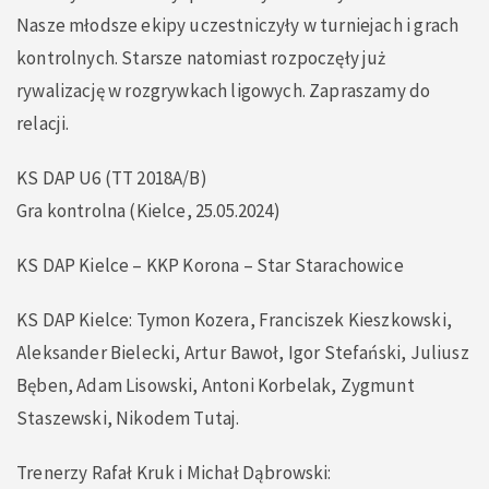
Nasze młodsze ekipy uczestniczyły w turniejach i grach
kontrolnych. Starsze natomiast rozpoczęły już
rywalizację w rozgrywkach ligowych. Zapraszamy do
relacji.
KS DAP U6 (TT 2018A/B)
Gra kontrolna (Kielce, 25.05.2024)
KS DAP Kielce – KKP Korona – Star Starachowice
KS DAP Kielce: Tymon Kozera, Franciszek Kieszkowski,
Aleksander Bielecki, Artur Bawoł, Igor Stefański, Juliusz
Bęben, Adam Lisowski, Antoni Korbelak, Zygmunt
Staszewski, Nikodem Tutaj.
Trenerzy Rafał Kruk i Michał Dąbrowski: