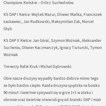
Champions Końskie – Orlicz Suchedniów.
KS DAP I Kielce: Wojtek Mazur, Oliwier Mańka, Franciszek
Łaskawiec, Jan Rudkowski, Maksymilian Żak, Marcel
Głąb.
KS DAP II Kielce: Jan Góral, Szymon Woźniak, Aleksander
Suchenia, Oliwier Kaczmarczyk, Ignacy Tiuturski, Tymon
Woźniak.
Trenerzy Rafał Kruk i Michał Dąbrowski:
Obie nasze drużyny wypadły bardzo dobrze mimo tego
że było bardzo ciepło. Każda drużyna spędziła na boisku
90 minut i świetnie spisywali się w grze 1×1 w ataku i
obronie oraz świetnie otwierali grę od bramki. DAP I miał