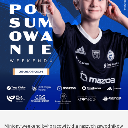
Miniony weekend był pracowity dla naszych zawodników.