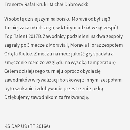
Trenerzy Rafał Kruk i Michał Dąbrowski:
W sobotę dzisiejszym na boisku Moravii odbył się 3
turniej żaka młodszego, w którym udział wziął zespół
Top Talent 2017B. Zawodnicy podzieleni na dwa zespoły
zagrały po 3 mecze z Moravia I, Moravia II oraz zespołem
Orlęta Kielce. Z meczu na mecz jakość gry spadała a
zmęczenie rosło ze względu na wysoką temperaturę.
Celem dzisiejszego turnieju oprócz obycia się
zawodników w rywalizacji boiskowej z innymi zespołami
było szukanie i zdobywanie przestrzeni z piłką.
Dziękujemy zawodnikom za frekwencję.
KS DAP U8 (TT 2016A)