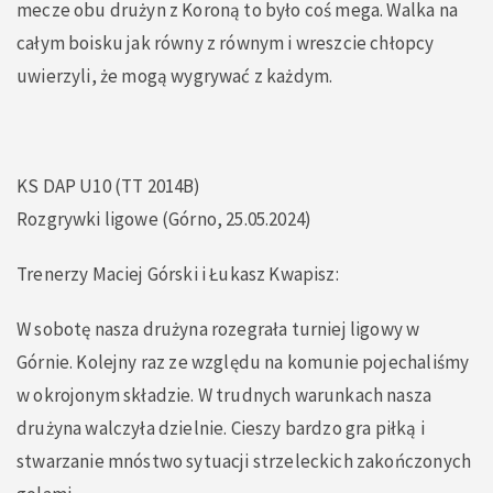
mecze obu drużyn z Koroną to było coś mega. Walka na
całym boisku jak równy z równym i wreszcie chłopcy
uwierzyli, że mogą wygrywać z każdym.
KS DAP U10 (TT 2014B)
Rozgrywki ligowe (Górno, 25.05.2024)
Trenerzy Maciej Górski i Łukasz Kwapisz:
W sobotę nasza drużyna rozegrała turniej ligowy w
Górnie. Kolejny raz ze względu na komunie pojechaliśmy
w okrojonym składzie. W trudnych warunkach nasza
drużyna walczyła dzielnie. Cieszy bardzo gra piłką i
stwarzanie mnóstwo sytuacji strzeleckich zakończonych