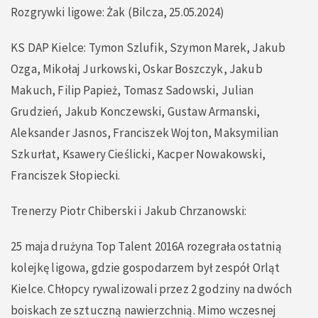
Rozgrywki ligowe: Żak (Bilcza, 25.05.2024)
KS DAP Kielce: Tymon Szlufik, Szymon Marek, Jakub
Ozga, Mikołaj Jurkowski, Oskar Boszczyk, Jakub
Makuch, Filip Papież, Tomasz Sadowski, Julian
Grudzień, Jakub Konczewski, Gustaw Armanski,
Aleksander Jasnos, Franciszek Wojton, Maksymilian
Szkurłat, Ksawery Cieślicki, Kacper Nowakowski,
Franciszek Słopiecki.
Trenerzy Piotr Chiberski i Jakub Chrzanowski:
25 maja drużyna Top Talent 2016A rozegrała ostatnią
kolejkę ligowa, gdzie gospodarzem był zespół Orląt
Kielce. Chłopcy rywalizowali przez 2 godziny na dwóch
boiskach ze sztuczną nawierzchnią. Mimo wczesnej