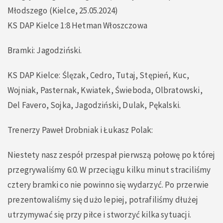
Młodszego (Kielce, 25.05.2024)
KS DAP Kielce 1:8 Hetman Włoszczowa
Bramki: Jagodziński.
KS DAP Kielce: Ślęzak, Cedro, Tutaj, Stępień, Kuc,
Wojniak, Pasternak, Kwiatek, Świeboda, Olbratowski,
Del Favero, Sojka, Jagodziński, Dulak, Pękalski.
Trenerzy Paweł Drobniak i Łukasz Polak:
Niestety nasz zespół przespał pierwszą połowę po której
przegrywaliśmy 6:0. W przeciągu kilku minut straciliśmy
cztery bramki co nie powinno się wydarzyć. Po przerwie
prezentowaliśmy się dużo lepiej, potrafiliśmy dłużej
utrzymywać się przy piłce i stworzyć kilka sytuacji.