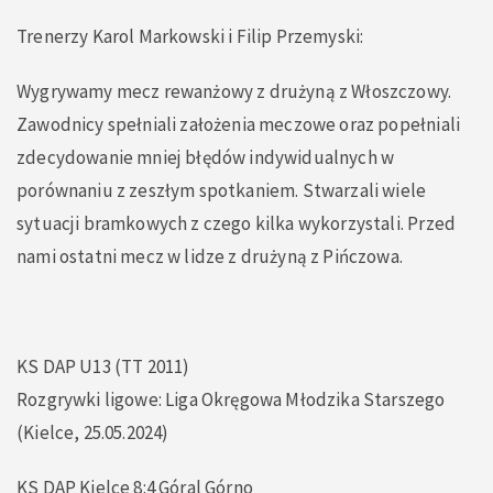
Trenerzy Karol Markowski i Filip Przemyski:
Wygrywamy mecz rewanżowy z drużyną z Włoszczowy.
Zawodnicy spełniali założenia meczowe oraz popełniali
zdecydowanie mniej błędów indywidualnych w
porównaniu z zeszłym spotkaniem. Stwarzali wiele
sytuacji bramkowych z czego kilka wykorzystali. Przed
nami ostatni mecz w lidze z drużyną z Pińczowa.
KS DAP U13 (TT 2011)
Rozgrywki ligowe: Liga Okręgowa Młodzika Starszego
(Kielce, 25.05.2024)
KS DAP Kielce 8:4 Góral Górno