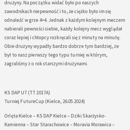
drużyny. Na początku widać było po naszych
zawodnikach niepewność i to, że ciężko było im się
odnaleźć w grze 4×4. Jednak z każdym kolejnym meczem
nabierali pewności siebie, każdy kolejny mecz wyglądał
coraz lepiej i chłopcy rozkręcali się z minuty na minutę.
Obie drużyny wypadły bardzo dobrze tym bardziej, że
był to nasz pierwszy tego typu turniej w którym,
zagraliśmy z o rok starszymi drużynami.
KS DAP U7 (TT 2017A)
Turniej FutureCup (Kielce, 26.05.2024)
Orlęta Kielce – KS DAP Kielce – Dziki Skarżysko-
Kamienna – Star Starachowice – Moravia Morawica –