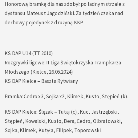
Honorową bramkę dla nas zdobył po ładnym strzale z
dystansu Mateusz Jagodziński. Za tydzień czeka nad
derbowy pojedynek z drużyną KKP.
KS DAP U14 (TT 2010)
Rozgrywki ligowe: II Liga Świętokrzyska Trampkarza
Młodszego (Kielce, 26.05.2024)
KS DAP Kielce – Baszta Rytwiany
Bramka: Cedro x3, Sojka x2, Klimek, Kusto, Stępień (k).
KS DAP Kielce: Ślęzak – Tutaj (c), Kuc, Jastrzębski,
Stępień, Kowalski, Kusto, Bera, Cedro, Olbratowski,
Sojka, Klimek, Kutyła, Filipek, Toporowski.