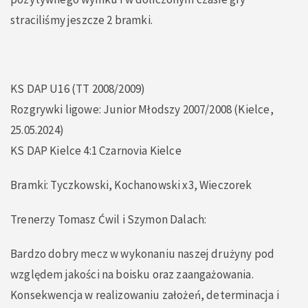
straciliśmy jeszcze 2 bramki.
KS DAP U16 (TT 2008/2009)
Rozgrywki ligowe: Junior Młodszy 2007/2008 (Kielce,
25.05.2024)
KS DAP Kielce 4:1 Czarnovia Kielce
Bramki: Tyczkowski, Kochanowski x3, Wieczorek
Trenerzy Tomasz Ćwil i Szymon Dalach:
Bardzo dobry mecz w wykonaniu naszej drużyny pod
względem jakości na boisku oraz zaangażowania.
Konsekwencja w realizowaniu założeń, determinacja i