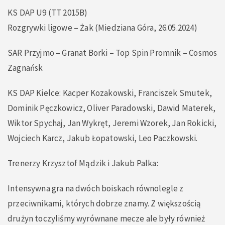
KS DAP U9 (TT 2015B)
Rozgrywki ligowe – Żak (Miedziana Góra, 26.05.2024)
SAR Przyjmo – Granat Borki – Top Spin Promnik – Cosmos
Zagnańsk
KS DAP Kielce: Kacper Kozakowski, Franciszek Smutek,
Dominik Pęczkowicz, Oliver Paradowski, Dawid Materek,
Wiktor Spychaj, Jan Wykręt, Jeremi Wzorek, Jan Rokicki,
Wojciech Karcz, Jakub Łopatowski, Leo Paczkowski.
Trenerzy Krzysztof Mądzik i Jakub Palka:
Intensywna gra na dwóch boiskach równolegle z
przeciwnikami, których dobrze znamy. Z większością
drużyn toczyliśmy wyrównane mecze ale były również