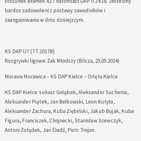
stosunek bramek 42:7 natomiast DAP II 24:18. Jesteśmy
bardzo zadowoleni z postawy zawodników i
zaangażowania w dniu dzisiejszym.
KS DAP U7 (TT 2017B)
Rozgrywki ligowe: Żak Młodszy (Bilcza, 25.05.2024)
Moravia Morawica – KS DAP Kielce – Orlęta Kielce
KS DAP Kielce: Łukasz Gołąbek, Aleksander Suchenia,
Aleksander Piątek, Jan Bełkowski, Leon Kutyła,
Aleksander Zachura, Kuba Ziębiński, Jakub Bujak, Kuba
Figura, Franciszek, Chojnecki, Stanisław Szewczyk,
Antoni Żołądek, Jan Śledź, Piotr Trojan.