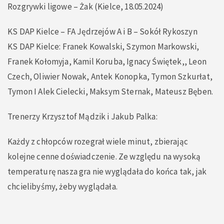
Rozgrywki ligowe – Żak (Kielce, 18.05.2024)
KS DAP Kielce – FA Jędrzejów A i B – Sokół Rykoszyn
KS DAP Kielce: Franek Kowalski, Szymon Markowski,
Franek Kołomyja, Kamil Koruba, Ignacy Świętek,, Leon
Czech, Oliwier Nowak, Antek Konopka, Tymon Szkurłat,
Tymon I Alek Cielecki, Maksym Sternak, Mateusz Bęben.
Trenerzy Krzysztof Mądzik i Jakub Palka:
Każdy z chłopców rozegrał wiele minut, zbierając
kolejne cenne doświadczenie. Ze względu na wysoką
temperaturę nasza gra nie wyglądała do końca tak, jak
chcielibyśmy, żeby wyglądała.