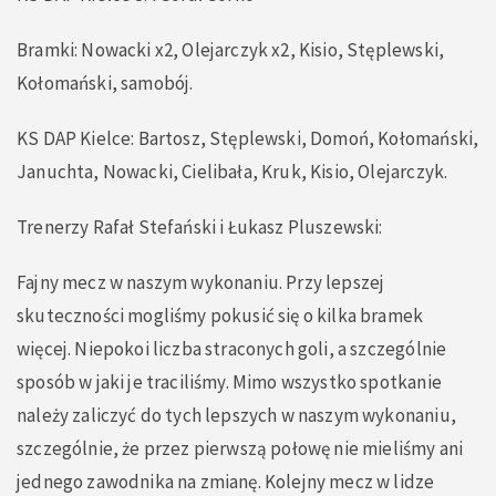
Bramki: Nowacki x2, Olejarczyk x2, Kisio, Stęplewski,
Kołomański, samobój.
KS DAP Kielce: Bartosz, Stęplewski, Domoń, Kołomański,
Januchta, Nowacki, Cielibała, Kruk, Kisio, Olejarczyk.
Trenerzy Rafał Stefański i Łukasz Pluszewski:
Fajny mecz w naszym wykonaniu. Przy lepszej
skuteczności mogliśmy pokusić się o kilka bramek
więcej. Niepokoi liczba straconych goli, a szczególnie
sposób w jaki je traciliśmy. Mimo wszystko spotkanie
należy zaliczyć do tych lepszych w naszym wykonaniu,
szczególnie, że przez pierwszą połowę nie mieliśmy ani
jednego zawodnika na zmianę. Kolejny mecz w lidze