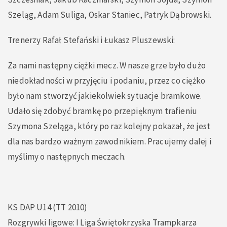
Szeląg, Adam Suliga, Oskar Staniec, Patryk Dąbrowski.
Trenerzy Rafał Stefański i Łukasz Pluszewski:
Za nami następny ciężki mecz. W nasze grze było dużo
niedokładności w przyjęciu i podaniu, przez co ciężko
było nam stworzyć jakiekolwiek sytuacje bramkowe.
Udało się zdobyć bramkę po przepięknym trafieniu
Szymona Szeląga, który po raz kolejny pokazał, że jest
dla nas bardzo ważnym zawodnikiem. Pracujemy dalej i
myślimy o następnych meczach.
KS DAP U14 (TT 2010)
Rozgrywki ligowe: I Liga Świętokrzyska Trampkarza