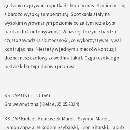
godziny rozgrywania spotkań chłopcy musieli mierzyć się
z bardzo wysoką temperaturą. Spotkania stały na
wysokim wyrównanym poziomie co za tym idzie była
bardzo duża intensywność. W naszej drużynie bardzo
często zawodziła skuteczność, co wykorzystywał rywal
kontrując nas. Niestety w jednym z meczów kontuzji
doznał nasz czołowy zawodnik Jakub Ozga i czekać go
będzie kilkutygodniowa przerwa.
KS DAP U8 (TT 2016A)
Gra wewnętrzna (Kielce, 25.05.2024)
KS DAP Kielce: : Franciszek Marek, Szymon Marek,
Tymon Zapała, Nikodem Szybalski, Leon Sitarski, Jakub