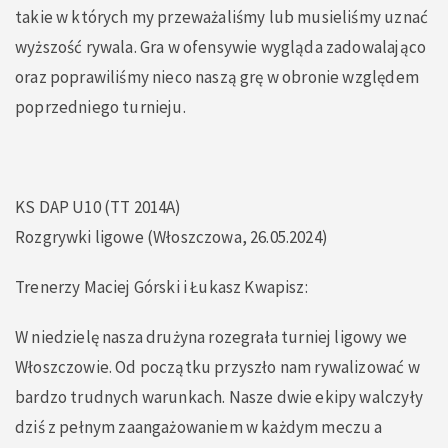
takie w których my przeważaliśmy lub musieliśmy uznać
wyższość rywala. Gra w ofensywie wygląda zadowalająco
oraz poprawiliśmy nieco naszą grę w obronie względem
poprzedniego turnieju.
KS DAP U10 (TT 2014A)
Rozgrywki ligowe (Włoszczowa, 26.05.2024)
Trenerzy Maciej Górski i Łukasz Kwapisz:
W niedzielę nasza drużyna rozegrała turniej ligowy we
Włoszczowie. Od początku przyszło nam rywalizować w
bardzo trudnych warunkach. Nasze dwie ekipy walczyły
dziś z pełnym zaangażowaniem w każdym meczu a