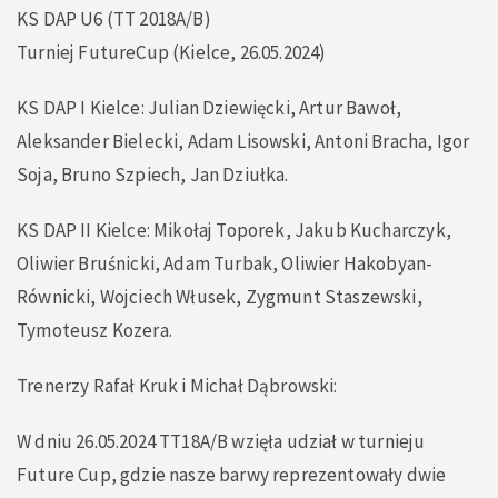
KS DAP U6 (TT 2018A/B)
Turniej FutureCup (Kielce, 26.05.2024)
KS DAP I Kielce: Julian Dziewięcki, Artur Bawoł,
Aleksander Bielecki, Adam Lisowski, Antoni Bracha, Igor
Soja, Bruno Szpiech, Jan Dziułka.
KS DAP II Kielce: Mikołaj Toporek, Jakub Kucharczyk,
Oliwier Bruśnicki, Adam Turbak, Oliwier Hakobyan-
Równicki, Wojciech Włusek, Zygmunt Staszewski,
Tymoteusz Kozera.
Trenerzy Rafał Kruk i Michał Dąbrowski:
W dniu 26.05.2024 TT18A/B wzięła udział w turnieju
Future Cup, gdzie nasze barwy reprezentowały dwie