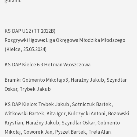
golami.
KS DAP U12 (TT 2012B)
Rozgrywki ligowe: Liga Okręgowa Młodzika Młodszego
(Kielce, 25.05.2024)
KS DAP Kielce 6:3 Hetman Włoszczowa
Bramki: Golmento Mikołaj x3, Haraźny Jakub, Szyndlar
Oskar, Trybek Jakub
KS DAP Kielce: Trybek Jakub, Sotniczuk Bartek,
Witkowski Bartek, Kita Igor, Kulczycki Antoni, Bozowski
Krystian, Haraźny Jakub, Szyndlar Oskar, Golmento
Mikołaj, Goworek Jan, Pyszel Bartek, Trela Alan.