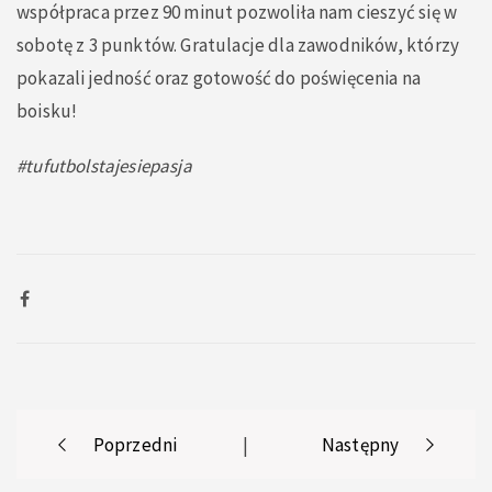
współpraca przez 90 minut pozwoliła nam cieszyć się w
sobotę z 3 punktów. Gratulacje dla zawodników, którzy
pokazali jedność oraz gotowość do poświęcenia na
boisku!
#tufutbolstajesiepasja
Post
Poprzedni
|
Następny