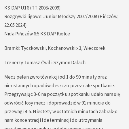
KS DAP U16 (TT 2008/2009)
Rozgrywki ligowe: Junior Młodszy 2007/2008 (Pińczów,
22.05.2024)
Nida Pińczów 6:5 KS DAP Kielce
Bramki: Tyczkowski, Kochanowski x3, Wieczorek
Trenerzy Tomasz Ćwil i Szymon Dalach:
Mecz pełen zwrotów akcji od 1 do 90 minuty oraz
nieustannych opadów deszczu przez całe spotkanie.
Przegrywając 3-0 na początku spotkaniu udało nam się
odwrócić losy mecz i doprowadzić w 91 minucie do
przewagi 4-5. Niestety w ostatnich minutach zabrakło
nam koncentracji i determinacji do utrzymania
pozytywnego wyniku i w doliczonym czasie gry