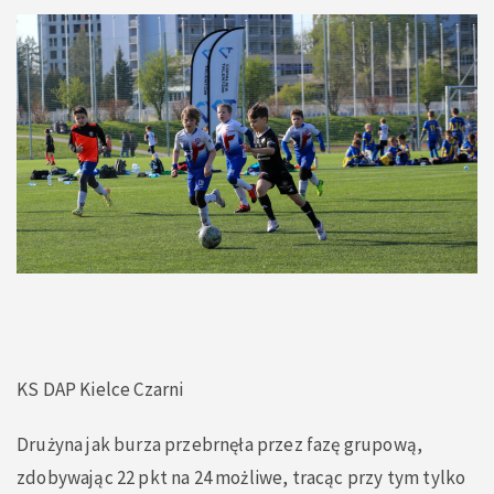
KS DAP Kielce Czarni
Drużyna jak burza przebrnęła przez fazę grupową,
zdobywając 22 pkt na 24 możliwe, tracąc przy tym tylko