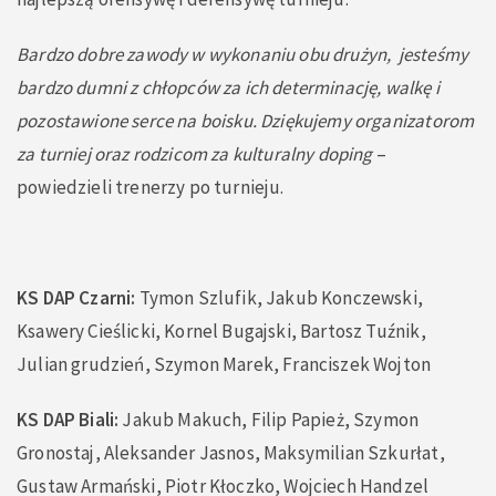
Bardzo dobre zawody w wykonaniu obu drużyn, jesteśmy
bardzo dumni z chłopców za ich determinację, walkę i
pozostawione serce na boisku. Dziękujemy organizatorom
za turniej oraz rodzicom za kulturalny doping
–
powiedzieli trenerzy po turnieju.
KS DAP Czarni:
Tymon Szlufik, Jakub Konczewski,
Ksawery Cieślicki, Kornel Bugajski, Bartosz Tuźnik,
Julian grudzień, Szymon Marek, Franciszek Wojton
KS DAP Biali:
Jakub Makuch, Filip Papież, Szymon
Gronostaj, Aleksander Jasnos, Maksymilian Szkurłat,
Gustaw Armański, Piotr Kłoczko, Wojciech Handzel