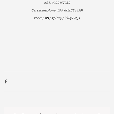
KRS: 0000457030
Cel szczegółowy: DAP KIELCE (459)
Więcej:
https://tiny.pl/k6y2vz_1
Post