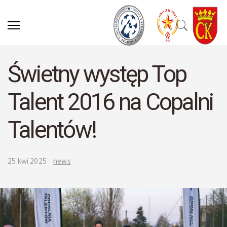
Świetny występ Top
Talent 2016 na Copalni
Talentów!
25 kwi 2025
news