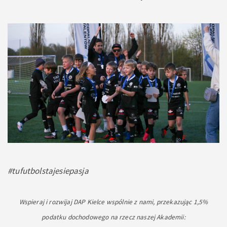
#tufutbolstajesiepasja
Wspieraj i rozwijaj DAP Kielce wspólnie z nami, przekazując 1,5%
podatku dochodowego na rzecz naszej Akademii: