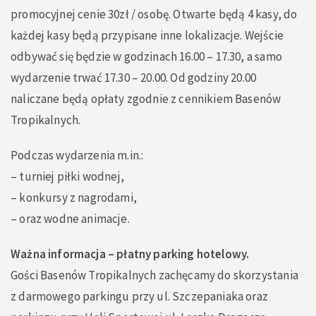
promocyjnej cenie 30zł / osobę. Otwarte będą 4 kasy, do
każdej kasy będą przypisane inne lokalizacje. Wejście
odbywać się będzie w godzinach 16.00 – 17.30, a samo
wydarzenie trwać 17.30 – 20.00. Od godziny 20.00
naliczane będą opłaty zgodnie z cennikiem Basenów
Tropikalnych.
Podczas wydarzenia m.in.:
–
turniej piłki wodnej,
–
konkursy z nagrodami,
–
oraz wodne animacje.
Ważna informacja – płatny parking hotelowy.
Gości Basenów Tropikalnych zachęcamy do skorzystania
z darmowego parkingu przy ul. Szczepaniaka oraz