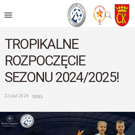
TROPIKALNE
ROZPOCZĘCIE
SEZONU 2024/2025!
22 paź 2024
news