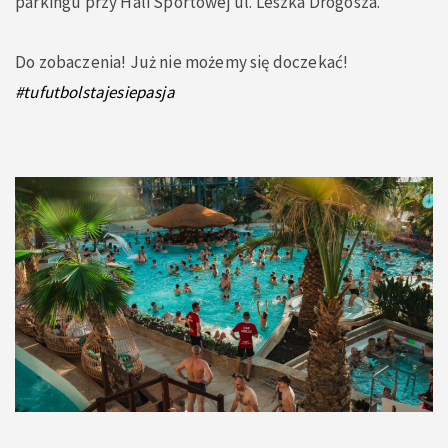
parkingu przy Hali Sportowej ul. Leszka Drogosza.
Do zobaczenia! Już nie możemy się doczekać!
#tufutbolstajesiepasja