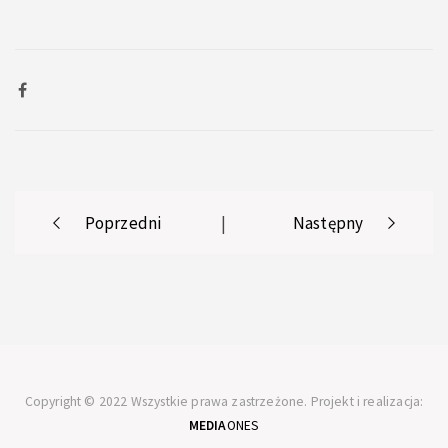
Post
Poprzedni
|
Następny
navigation
Copyright © 2022 Wszystkie prawa zastrzeżone. Projekt i realizacja:
MEDIA
ONES