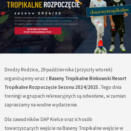
Drodzy Rodzice, 29 października (przyszły wtorek)
organizujemy wraz z
Baseny Tropikalne Binkowski Resort
Tropikalne Rozpoczęcie Sezonu 2024/2025.
Tego dnia
treningi w grupach rekreacyjnych są odwołane, w zamian
zapraszamy na wodne wydarzenie.
Dla zawodników DAP Kielce oraz ich osób
towarzyszących wejście na Baseny Tropikalne wejście w