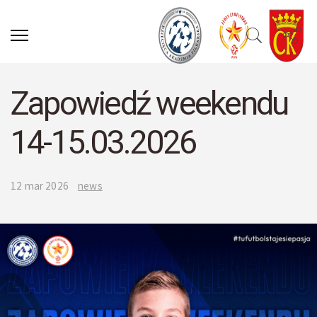
Zapowiedź weekendu
14-15.03.2026
12 mar 2026
news