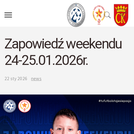
Zapowiedź weekendu
24-25.01.2026r.
22 sty 2026
news