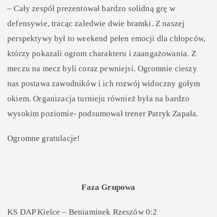
– Cały zespół prezentował bardzo solidną grę w
defensywie, tracąc zaledwie dwie bramki. Z naszej
perspektywy był to weekend pełen emocji dla chłopców,
którzy pokazali ogrom charakteru i zaangażowania. Z
meczu na mecz byli coraz pewniejsi. Ogromnie cieszy
nas postawa zawodników i ich rozwój widoczny gołym
okiem. Organizacja turnieju również była na bardzo
wysokim poziomie- podsumował trener Patryk Zapała.
Ogromne gratulacje!
Faza Grupowa
KS DAP Kielce – Beniaminek Rzeszów 0:2