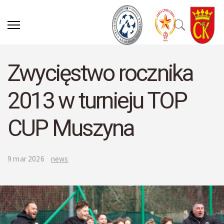
Zwycięstwo rocznika
2013 w turnieju TOP
CUP Muszyna
9 mar 2026
news