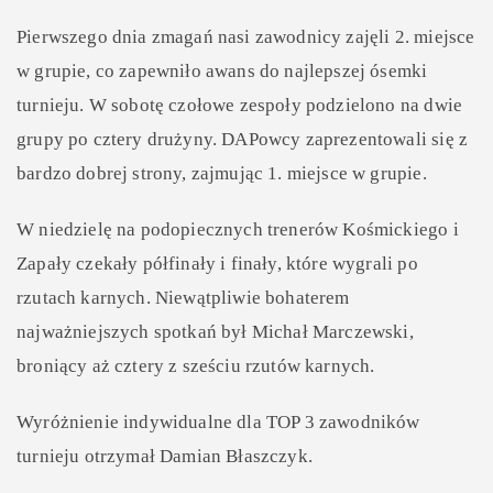
Pierwszego dnia zmagań nasi zawodnicy zajęli 2. miejsce
w grupie, co zapewniło awans do najlepszej ósemki
turnieju. W sobotę czołowe zespoły podzielono na dwie
grupy po cztery drużyny. DAPowcy zaprezentowali się z
bardzo dobrej strony, zajmując 1. miejsce w grupie.
W niedzielę na podopiecznych trenerów Kośmickiego i
Zapały czekały półfinały i finały, które wygrali po
rzutach karnych. Niewątpliwie bohaterem
najważniejszych spotkań był Michał Marczewski,
broniący aż cztery z sześciu rzutów karnych.
Wyróżnienie indywidualne dla TOP 3 zawodników
turnieju otrzymał Damian Błaszczyk.