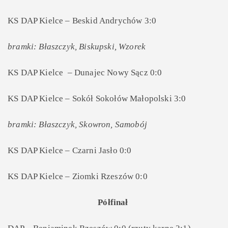
KS DAP Kielce – Beskid Andrychów 3:0
bramki: Błaszczyk, Biskupski, Wzorek
KS DAP Kielce – Dunajec Nowy Sącz 0:0
KS DAP Kielce – Sokół Sokołów Małopolski 3:0
bramki: Błaszczyk, Skowron, Samobój
KS DAP Kielce – Czarni Jasło 0:0
KS DAP Kielce – Ziomki Rzeszów 0:0
Półfinał