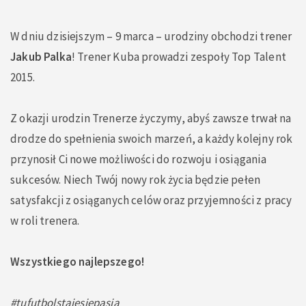
W dniu dzisiejszym – 9 marca – urodziny obchodzi trener
Jakub Palka
! Trener Kuba prowadzi zespoły Top Talent
2015.
Z okazji urodzin Trenerze życzymy, abyś zawsze trwał na
drodze do spełnienia swoich marzeń, a każdy kolejny rok
przynosił Ci nowe możliwości do rozwoju i osiągania
sukcesów. Niech Twój nowy rok życia będzie pełen
satysfakcji z osiąganych celów oraz przyjemności z pracy
w roli trenera.
Wszystkiego najlepszego!
#tufutbolstajesiepasja