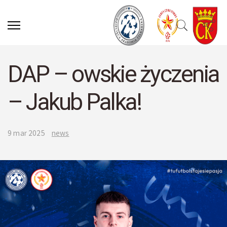
DAP – owskie życzenia
– Jakub Palka!
9 mar 2025
news