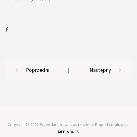
Post
Poprzedni
|
Następny
navigation
Copyright © 2022 Wszystkie prawa zastrzeżone. Projekt i realizacja:
MEDIA
ONES