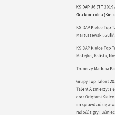
KS DAP U6 (TT 2019 
Gra kontrolna (Kielc
KS DAP Kielce Top Ta
Martuszewski, Gulińs
KS DAP Kielce Top T
Matejko, Kalista, No
Trenerzy Marlena Ka
Grupy Top Talent 201
Talent A zmierzył si
oraz Orlętami Kielc
im sprawdzić się w 
radość z gry i uśmie