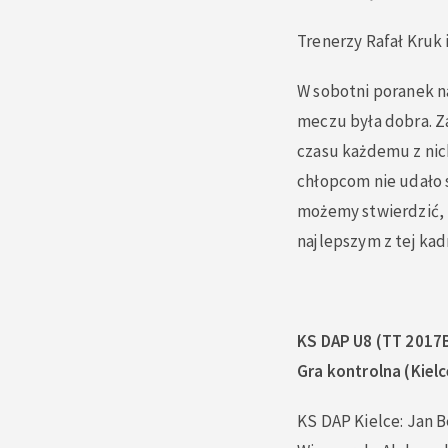
Trenerzy Rafał Kruk 
W sobotni poranek na
meczu była dobra. Z
czasu każdemu z nic
chłopcom nie udało s
możemy stwierdzić, i
najlepszym z tej kad
KS DAP U8 (TT 2017
Gra kontrolna (Kielc
KS DAP Kielce: Jan 