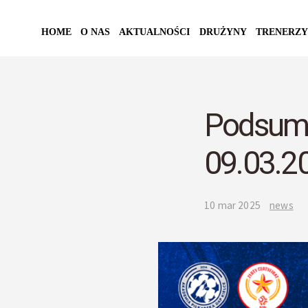
HOME
O NAS
AKTUALNOŚCI
DRUŻYNY
TRENERZY
Podsumo
09.03.2
10 mar 2025
news