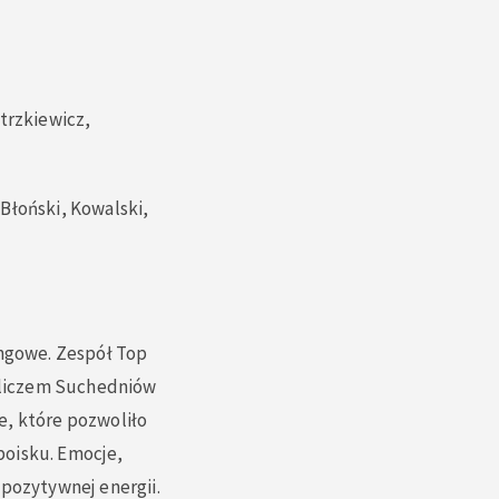
trzkiewicz,
Błoński, Kowalski,
ingowe. Zespół Top
Orliczem Suchedniów
e, które pozwoliło
boisku. Emocje,
 pozytywnej energii.