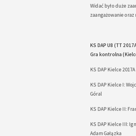
Widać było duże zaa
zaangażowanie oraz 
KS DAP U8 (TT 2017
Gra kontrolna (Kielc
KS DAP Kielce 2017A
KS DAP Kielce I: Woj
Góral
KS DAP Kielce II: Fr
KS DAP Kielce III: I
Adam Gałązka