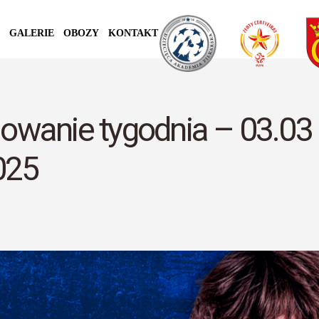
GALERIE
OBOZY
KONTAKT
wanie tygodnia – 03.03
025