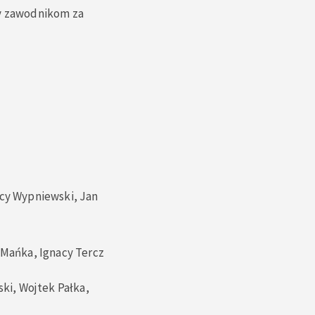
my zawodnikom za
acy Wypniewski, Jan
 Mańka, Ignacy Tercz
ski, Wojtek Pałka,