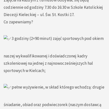
Zajęcia na każdym z turnusów odbywać się będą
codziennie od godziny 7:30 do 16:30 w Szkole Katolickiej
Diecezji Kieleckiej – ul. Św. St. Kostki 17.
Co zapewniamy?
3 godziny (2×90 minut) zajęć sportowych pod okiem
naszej wykwalifikowanej i doświadczonej kadry
szkoleniowej na jednej z najnowocześniejszych hal
sportowych w Kielcach;
pełne wyżywienie, w skład którego wchodzą: drugie
śniadanie, obiad oraz podwieczorek (naszym dostawcą