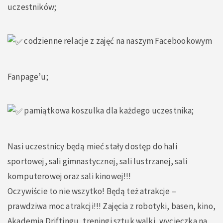
uczestników;
codzienne relacje z zajęć na naszym Facebookowym
Fanpage’u;
pamiątkowa koszulka dla każdego uczestnika;
Nasi uczestnicy będą mieć stały dostęp do hali
sportowej, sali gimnastycznej, sali lustrzanej, sali
komputerowej oraz sali kinowej!!!
Oczywiście to nie wszytko! Będą też atrakcje –
prawdziwa moc atrakcji!!! Zajęcia z robotyki, basen, kino,
Akademia Driftingu, treningi sztuk walki, wycieczka na