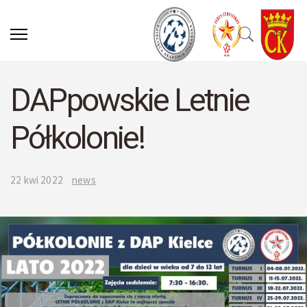
DAPpowskie Letnie
Półkolonie!
22 kwi 2022
news