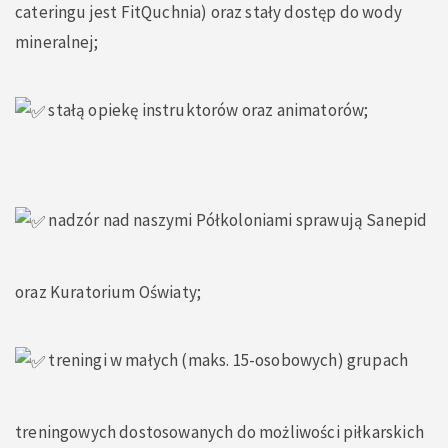
cateringu jest FitQuchnia) oraz stały dostęp do wody
mineralnej;
stałą opiekę instruktorów oraz animatorów;
nadzór nad naszymi Półkoloniami sprawują Sanepid
oraz Kuratorium Oświaty;
treningi w małych (maks. 15-osobowych) grupach
treningowych dostosowanych do możliwości piłkarskich