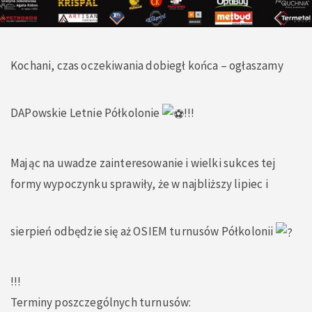
Kochani, czas oczekiwania dobiegł końca – ogłaszamy
DAPowskie Letnie Półkolonie
!!!
Mając na uwadze zainteresowanie i wielki sukces tej
formy wypoczynku sprawiły, że w najbliższy lipiec i
sierpień odbędzie się aż OSIEM turnusów Półkolonii
!!!
Terminy poszczególnych turnusów: