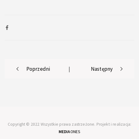
Post
Poprzedni
|
Następny
navigation
Copyright © 2022 Wszystkie prawa zastrzeżone. Projekt i realizacja:
MEDIA
ONES