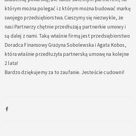
którym można polegać i z którym można budować markę
swojego przedsiębiorstwa. Cieszymy się niezwykle, że
nasi Partnerzy chętnie przedłużają partnerkie umowy i
są dalej z nami. Taką właśnie firmą jest przedsiębiorstwo
Doradca Finansowy Grażyna Sobolewska i Agata Kobos,
która właśnie przedłużyła partnerską umowę na kolejne
2 lata!
Bardzo dziękujemy za to zaufanie. Jesteście cudowni!