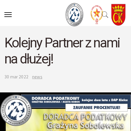
Kolejny Partner z nami
na dłużej!
30 mar 2022
news