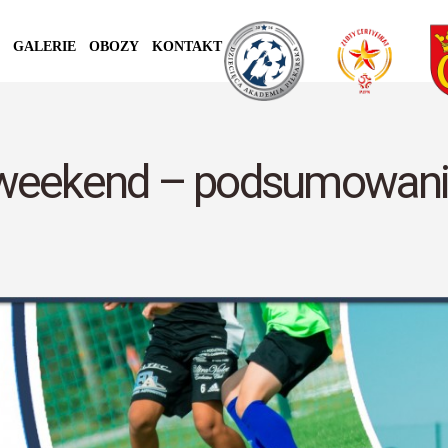
GALERIE
OBOZY
KONTAKT
weekend – podsumowani