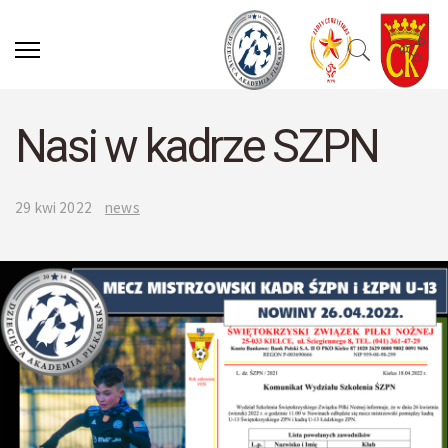
Nasi w kadrze SZPN
29 kwi 2022
news