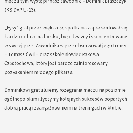
meczu tym wystąpił nasz zawodnik – Dominik Błaszczyk
(KS DAP U-13).
„Łysy” grał przez większość spotkania zaprezentował się
bardzo dobrze na boisku, był odważny i skoncentrowany
w swojej grze. Zawodnika w grze obserwował jego trener
– Tomasz Ćwil – oraz szkoleniowiec Rakowa
Częstochowa, który jest bardzo zainteresowany
pozyskaniem młodego piłkarza.
Dominikowi gratulujemy rozegrania meczu na poziomie
ogólnopolskim i życzymy kolejnych sukcesów popartych
dobrą pracą i zaangażowaniem na treningach w klubie.