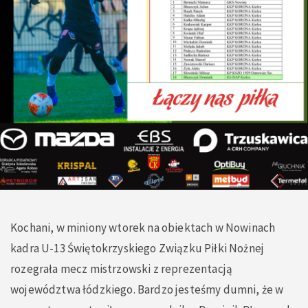
Kochani, w miniony wtorek na obiektach w Nowinach
kadra U-13 Świętokrzyskiego Związku Piłki Nożnej
rozegrała mecz mistrzowski z reprezentacją
województwa łódzkiego. Bardzo jesteśmy dumni, że w