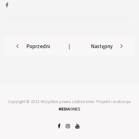
Post
Poprzedni
|
Następny
navigation
Copyright © 2022 Wszystkie prawa zastrzeżone. Projekt i realizacja:
MEDIA
ONES