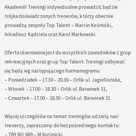
Akademii! Treningi indywidualne prowadzić będzie
trójka doświadczonych trenerów, którzy obecnie
prowadzą zespoły Top Talent – Marcin Kośmicki,
Arkadiusz Kądziela oraz Karol Markowski.
Oferta skierowana jest do wszystkich zawodników z grup
rekreacyjnych oraz grup Top Talent. Treningi odbywać
się będą wg następującego harmonogramu:
– Poniedziałek – 17.30 – 20.30 – Orlik ul. Jagiellońska,
– Wtorek – 17.00 – 18.30 – Orlik ul. Barwinek 31,
– Czwartek – 17.00 – 18.30 – Orlik ul. Barwinek 31.
Więcej szczegółów na temat treningów udzielą nasi
trenerzy, zapraszamy do bezpośredniego kontaktu:
– 789 361 669 – M.Kośmicki