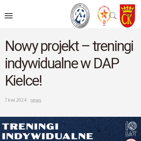
Nowy projekt – treningi
indywidualne w DAP
Kielce!
7 kwi 2024
news