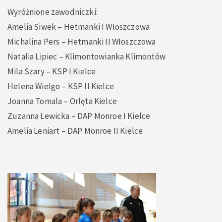
Wyróżnione zawodniczki:
Amelia Siwek – Hetmanki I Włoszczowa
Michalina Pers – Hetmanki II Włoszczowa
Natalia Lipiec – Klimontowianka Klimontów
Mila Szary – KSP I Kielce
Helena Wielgo – KSP II Kielce
Joanna Tomala – Orlęta Kielce
Zuzanna Lewicka – DAP Monroe I Kielce
Amelia Leniart – DAP Monroe II Kielce