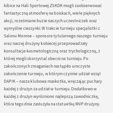
kibice na Hali Sportowej ZSKDK mogli zaobserwować
fantastyczną atmosferę na boiskach, wiele pięknych
akcji, roześmiane buzie naszych uczestniczek oraz
wymyślne cieszynki. W trakcie turnieju specjalistki z
Salonu Monroe – sponsora tytularnego naszego turnieju
oraz naszej drużyny kobiecej przeprowadzały
konsultacje kosmetologiczną oraz trychologiczną, z
której mogli skorzystać obecni na turnieju. Po
zakończonych zmaganiach nastąpiło uroczyste
zakończenie turnieju, w którym czynnie udział wziął
DAPIK – nasza klubowa maskotka, wręczając puchary
każdej z drużyn za udział w turnieju. Dodatkowo w
każdej z drużyn wyróżniono najlepszą zawodniczkę,
która tego dnia zasłużyła na statuetkę MVP drużyny.