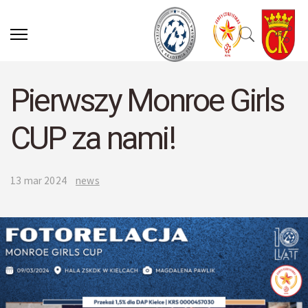
Pierwszy Monroe Girls
CUP za nami!
13 mar 2024
news