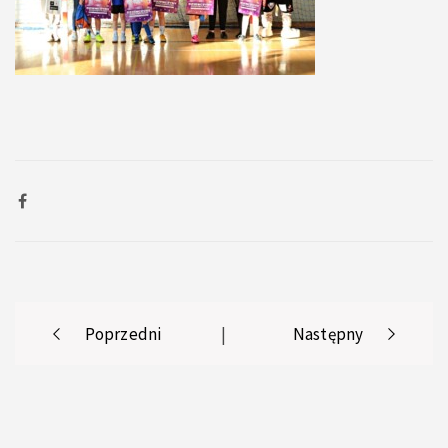
Post
Poprzedni
|
Następny
navigation