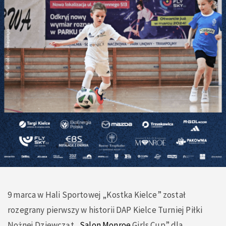
9 marca w Hali Sportowej
„Kostka Kielce”
został
rozegrany pierwszy w historii DAP Kielce Turniej Piłki
Nożnej Dziewcząt „
Salon Monroe
Girls Cup” dla