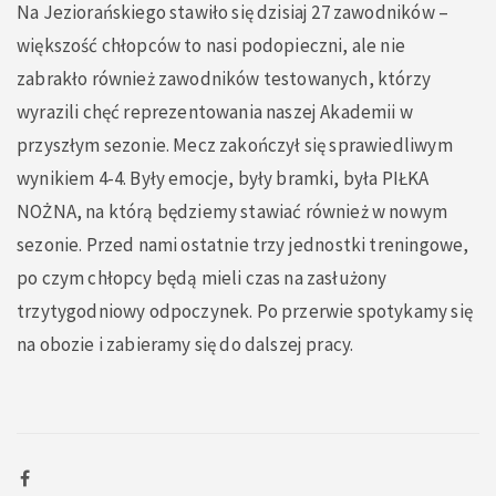
Na Jeziorańskiego stawiło się dzisiaj 27 zawodników –
większość chłopców to nasi podopieczni, ale nie
zabrakło również zawodników testowanych, którzy
wyrazili chęć reprezentowania naszej Akademii w
przyszłym sezonie. Mecz zakończył się sprawiedliwym
wynikiem 4-4. Były emocje, były bramki, była PIŁKA
NOŻNA, na którą będziemy stawiać również w nowym
sezonie. Przed nami ostatnie trzy jednostki treningowe,
po czym chłopcy będą mieli czas na zasłużony
trzytygodniowy odpoczynek. Po przerwie spotykamy się
na obozie i zabieramy się do dalszej pracy.