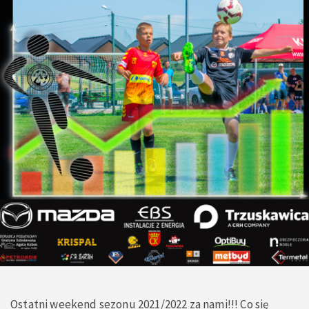
Ostatni weekend sezonu 2021/2022 za nami!!! Co się