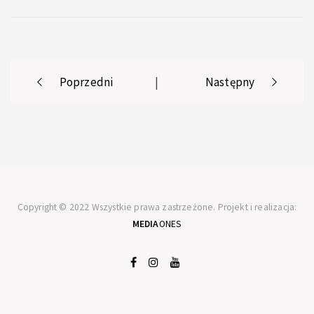
Post
Poprzedni
|
Następny
navigation
Copyright © 2022 Wszystkie prawa zastrzeżone. Projekt i realizacja:
MEDIA
ONES