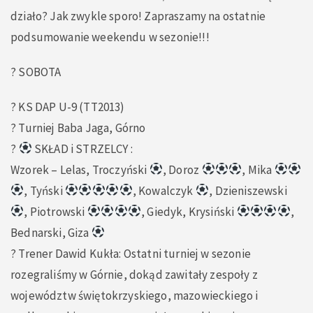
działo? Jak zwykle sporo! Zapraszamy na ostatnie
podsumowanie weekendu w sezonie!!!
? SOBOTA
? KS DAP U-9 (TT2013)
? Turniej Baba Jaga, Górno
?
SKŁAD i STRZELCY :
Wzorek – Lelas, Troczyński
, Doroz
, Mika
, Tyński
, Kowalczyk
, Dzieniszewski
, Piotrowski
, Giedyk, Krysiński
,
Bednarski, Giza
?️ Trener Dawid Kukła: Ostatni turniej w sezonie
rozegraliśmy w Górnie, dokąd zawitały zespoły z
województw świętokrzyskiego, mazowieckiego i