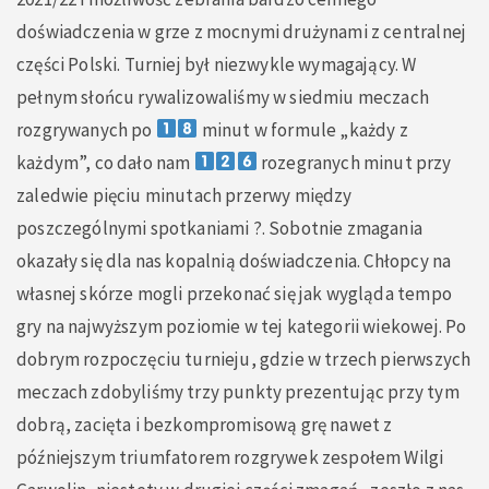
doświadczenia w grze z mocnymi drużynami z centralnej
części Polski. Turniej był niezwykle wymagający. W
pełnym słońcu rywalizowaliśmy w siedmiu meczach
rozgrywanych po
minut w formule „każdy z
każdym”, co dało nam
rozegranych minut przy
zaledwie pięciu minutach przerwy między
poszczególnymi spotkaniami ?. Sobotnie zmagania
okazały się dla nas kopalnią doświadczenia. Chłopcy na
własnej skórze mogli przekonać się jak wygląda tempo
gry na najwyższym poziomie w tej kategorii wiekowej. Po
dobrym rozpoczęciu turnieju, gdzie w trzech pierwszych
meczach zdobyliśmy trzy punkty prezentując przy tym
dobrą, zacięta i bezkompromisową grę nawet z
późniejszym triumfatorem rozgrywek zespołem Wilgi