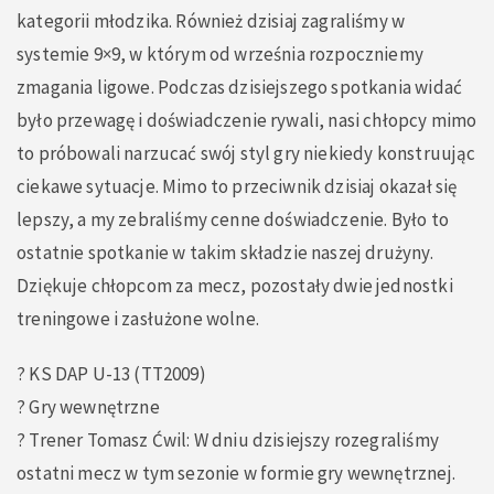
kategorii młodzika. Również dzisiaj zagraliśmy w
systemie 9×9, w którym od września rozpoczniemy
zmagania ligowe. Podczas dzisiejszego spotkania widać
było przewagę i doświadczenie rywali, nasi chłopcy mimo
to próbowali narzucać swój styl gry niekiedy konstruując
ciekawe sytuacje. Mimo to przeciwnik dzisiaj okazał się
lepszy, a my zebraliśmy cenne doświadczenie. Było to
ostatnie spotkanie w takim składzie naszej drużyny.
Dziękuje chłopcom za mecz, pozostały dwie jednostki
treningowe i zasłużone wolne.
? KS DAP U-13 (TT2009)
? Gry wewnętrzne
?️ Trener Tomasz Ćwil: W dniu dzisiejszy rozegraliśmy
ostatni mecz w tym sezonie w formie gry wewnętrznej.