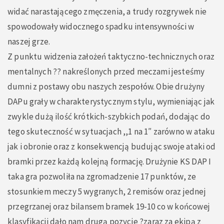
widać narastającego zmęczenia, a trudy rozgrywek nie
spowodowały widocznego spadku intensywności w
naszej grze.
Z punktu widzenia założeń taktyczno-technicznych oraz
mentalnych ?? nakreślonych przed meczami jesteśmy
dumni z postawy obu naszych zespołów. Obie drużyny
DAPu grały w charakterystycznym stylu, wymieniając jak
zwykle dużą ilość krótkich-szybkich podań, dodając do
tego skuteczność w sytuacjach ,,1 na 1″ zarówno w ataku
jak i obronie oraz z konsekwencją budując swoje ataki od
bramki przez każdą kolejną formację. Drużynie KS DAP I
taka gra pozwoliła na zgromadzenie 17 punktów, ze
stosunkiem meczy 5 wygranych, 2 remisów oraz jednej
przegrzanej oraz bilansem bramek 19-10 co w końcowej
klasyfikacji dało nam drugą pozycje ?zaraz za ekipą z