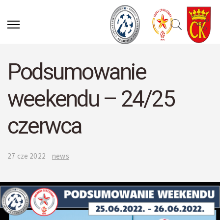
Podsumowanie
weekendu – 24/25
czerwca
27 cze 2022
news