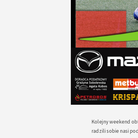
Kolejny weekend obf
radzili sobie nasi p