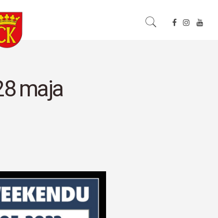
28 maja