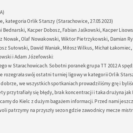
A)
, kategoria Orlik Starszy (Starachowice, 27.05.2023)
ni Bednarski, Kacper Dobosz, Fabian Jaśkowski, Kacper Lisow
sz Nowak, Olaf Nowakowski, Wiktor Pietrzykowski, Damian Ry
osz Sułowski, Dawid Waniak, Miłosz Wilkus, Michał Łakomiec, 
owski i Adam Józefowski:
zego w Starachowicach. Sobotni poranek grupa TT 2012 A spęd
 rozegrała swój ostatni turniej ligowy w kategorii Orlik Stars
 dobrze, we wszystkich spotkaniach prowadziliśmy grę i byli
ty przytrafiały się błędy, brak koncentracji i taka drużyna jak
camy do Kielc z dużym bagażem informacji. Przed nami jeszcze
owoli patrzymy na przyszły sezon gdzie zawodnicy mecze mist