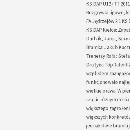
KS DAP U12 (TT 2011
Rozgrywki ligowe, ka
FA Jędrzejów 2:1 KS 
KS DAP Kielce: Zapał
Dudzik, Jaros, Surm
Bramka: Jakub Kacz
Trenerzy Rafał Stefa
Drużyna Top Talent 
względem zaangażowa
funkcjonowało najlep
wielkie brawa. W pi
rzucie różnym do sia
większego zagrożeni
większych konkretów
jednak dwie bramki 