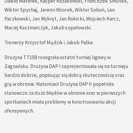
Dawid Materek, Kacper Kozakowski, Franciszek Smutek,
Wiktor Spychaj, Jeremi Wzorek, Wiktor Soboń, Leo
Paczkowski, Jan Wykręt, Jan Rokicki, Wojciech Karcz,
Maciej Kaczmarczyk, Jakub Łopatowski.
Trenerzy Krzysztof Mądzik i Jakub Palka:
Drużyna TT15B rozegrała ostatni turniej ligowy w
Zagnańsku. Drużyna DAP I zaprezentowała się na turnieju
bardzo dobrze, popisując się dobrą skutecznością oraz
grą w obronie. Natomiast Drużyna DAP II popełniła
stanowczo za dużo błędów w obronie oraz w pierwszych
spotkaniach miała problemy w konstruowaniu akcji
ofensywnych.