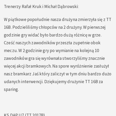
Trenerzy Rafał Kruk i Michał Dąbrowski:
W piątkowe popołudnie nasza drużyna zmierzyła się z TT
16B. Podzieliliśmy chłopców na 2 drużyny. W pierwszej
godzinie gry widać było bardzo dużą różnicę w grze.
Cześć naszych zawodników przeszła zupełnie obok
meczu. W 2 godzinie gry po wymianie na kolejną 10
zawodników gra się wyrównała stworzyliśmy znacznie
więcej akcji bramkowych. Na spore wyróżnienie zasłużył
nasz bramkarz Jaś który zaliczył w tym dniu bardzo dużo
udanych interwencji. Dziękujemy drużynie TT 16B za
sparing.
KS DAP U7 (TT 2017B)