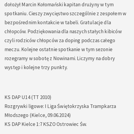
dołożył Marcin Kołomański kapitan drużyny w tym
spotkaniu. Cieszy zwycięstwo szczególnie z zespołem w
bezpośrednim kontakcie w tabeli. Gratulacje dla
chłopców. Podziękowania dla naszych stałych kibiców
czyli rodziców chłopców za doping podczas całego
meczu. Kolejne ostatnie spotkanie w tym sezonie
rozegramy w sobotę z Nowinami. Liczymy na dobry
występ i kolejne trzy punkty.
KS DAP U14 (TT 2010)
Rozgrywki ligowe: I Liga Świętokrzyska Trampkarza
Młodszego (Kielce, 09.06.2024)
KS DAP Kielce 1:7 KSZO Ostrowiec Św.