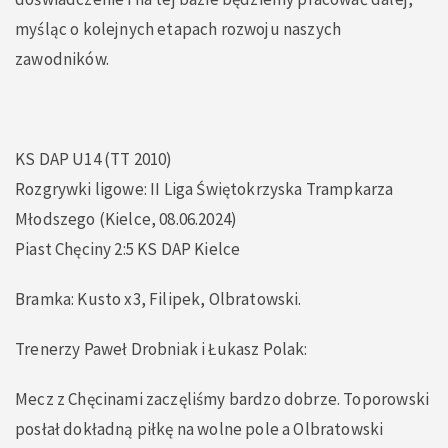
myśląc o kolejnych etapach rozwoju naszych
zawodników.
KS DAP U14 (TT 2010)
Rozgrywki ligowe: II Liga Świętokrzyska Trampkarza
Młodszego (Kielce, 08.06.2024)
Piast Chęciny 2:5 KS DAP Kielce
Bramka: Kusto x3, Filipek, Olbratowski.
Trenerzy Paweł Drobniak i Łukasz Polak:
Mecz z Chęcinami zaczęliśmy bardzo dobrze. Toporowski
posłał dokładną piłkę na wolne pole a Olbratowski