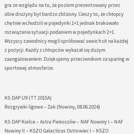
gra ze względu na to, że poziom prezentowany przez
obie drużyny był bardzo zbliżony. Cieszy to, że chłopcy
chętnie wchodzili w pojedynki 1×1 jednak brakowało
rozwiązania sytuacji podaniem w pojedynkach 2×1.
Wszyscy zawodnicy mogli spróbować swoich sił na każdej
z pozycji. Każdy z chłopców wykazał się dużym
zaangażowaniem. Dziękujemy przeciwnikom za sparing w
sportowej atmosferze.
KS DAP U9 (TT 2015A)
Rozgrywki ligowe – Żak (Nowiny, 08.06.2024)
KS DAP Kielce – Astra Piekoszów – NAF Nowiny I – NAF
Nowiny II – KSZO Galacticos Ostrowiec I – KSZO