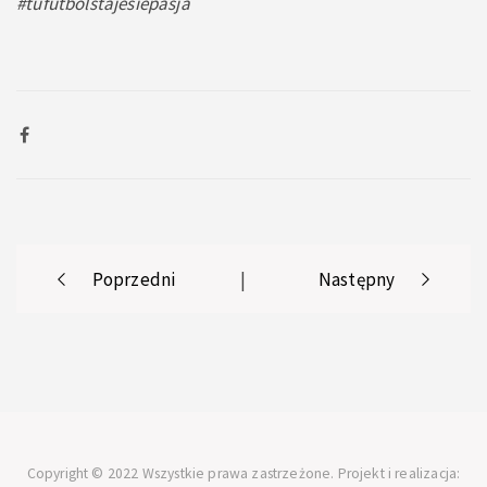
#tufutbolstajesiepasja
Post
Poprzedni
|
Następny
navigation
Copyright © 2022 Wszystkie prawa zastrzeżone. Projekt i realizacja: