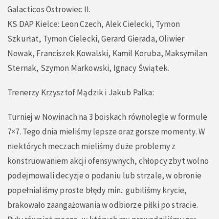
Galacticos Ostrowiec II.
KS DAP Kielce: Leon Czech, Alek Cielecki, Tymon
Szkurłat, Tymon Cielecki, Gerard Gierada, Oliwier
Nowak, Franciszek Kowalski, Kamil Koruba, Maksymilan
Sternak, Szymon Markowski, Ignacy Świątek.
Trenerzy Krzysztof Mądzik i Jakub Palka:
Turniej w Nowinach na 3 boiskach równolegle w formule
7×7. Tego dnia mieliśmy lepsze oraz gorsze momenty. W
niektórych meczach mieliśmy duże problemy z
konstruowaniem akcji ofensywnych, chłopcy zbyt wolno
podejmowali decyzje o podaniu lub strzale, w obronie
popełnialiśmy proste błędy min.: gubiliśmy krycie,
brakowało zaangażowania w odbiorze piłki po stracie.