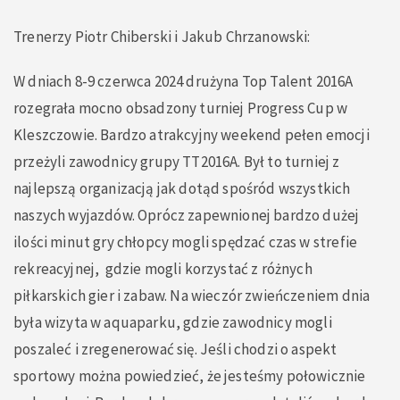
Trenerzy Piotr Chiberski i Jakub Chrzanowski:
W dniach 8-9 czerwca 2024 drużyna Top Talent 2016A
rozegrała mocno obsadzony turniej Progress Cup w
Kleszczowie. Bardzo atrakcyjny weekend pełen emocji
przeżyli zawodnicy grupy TT2016A. Był to turniej z
najlepszą organizacją jak dotąd spośród wszystkich
naszych wyjazdów. Oprócz zapewnionej bardzo dużej
ilości minut gry chłopcy mogli spędzać czas w strefie
rekreacyjnej, gdzie mogli korzystać z różnych
piłkarskich gier i zabaw. Na wieczór zwieńczeniem dnia
była wizyta w aquaparku, gdzie zawodnicy mogli
poszaleć i zregenerować się. Jeśli chodzi o aspekt
sportowy można powiedzieć, że jesteśmy połowicznie