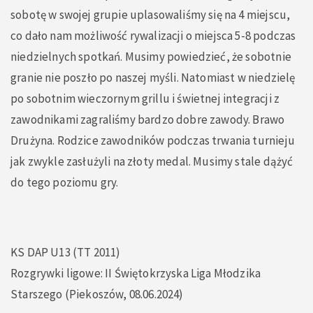
sobotę w swojej grupie uplasowaliśmy się na 4 miejscu,
co dało nam możliwość rywalizacji o miejsca 5-8 podczas
niedzielnych spotkań. Musimy powiedzieć, że sobotnie
granie nie poszło po naszej myśli. Natomiast w niedzielę
po sobotnim wieczornym grillu i świetnej integracji z
zawodnikami zagraliśmy bardzo dobre zawody. Brawo
Drużyna. Rodzice zawodników podczas trwania turnieju
jak zwykle zasłużyli na złoty medal. Musimy stale dążyć
do tego poziomu gry.
KS DAP U13 (TT 2011)
Rozgrywki ligowe: II Świętokrzyska Liga Młodzika
Starszego (Piekoszów, 08.06.2024)