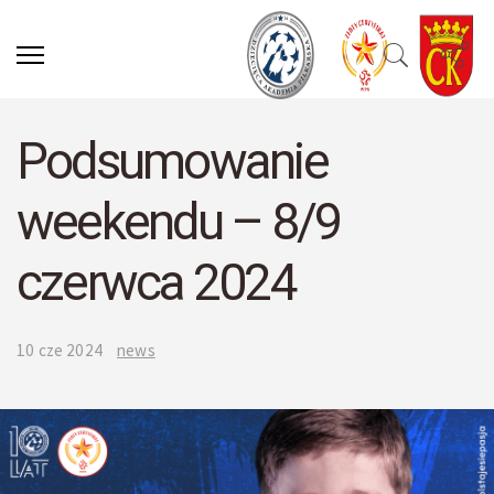
Podsumowanie
weekendu – 8/9
czerwca 2024
10 cze 2024
news