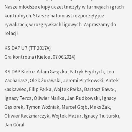
Nasze młodsze ekipy uczestniczyły w turniejach i grach
kontrolnych. Starsze natomiast rozpoczęły już
rywalizację w rozgrywkach ligowych. Zapraszamy do
relacji.
KS DAP U7 (TT 2017A)
Gra kontrolna (Kielce, 07.06.2024)
KS DAP Kielce: Adam Gałązka, Patryk Frydrych, Leo
Zachariasz, Olek Żurawski, Jeremi Piątkowski, Antek
Łaskawiec, Filip Pałka, Wojtek Pałka, Bartosz Bawoł,
Ignacy Tercz, Oliwier Mańka, Jan Rudkowski, Ignacy
Gąsiorek, Tymon Woźniak, Marcel Głąb, Maks Żak,
Oliwier Kaczmarczyk, Wojtek Mazur, Ignacy Tiuturski,
Jan Góral.