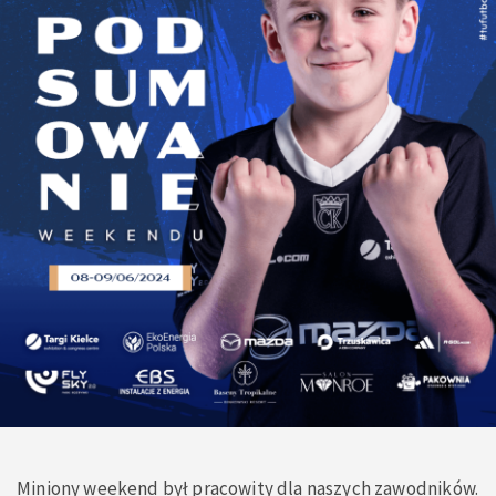
Miniony weekend był pracowity dla naszych zawodników.