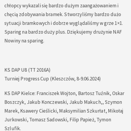
chłopcy wykazali się bardzo dużym zaangażowaniem i
chęcią zdobywania bramek. Stworzyliśmy bardzo dużo
sytuacji bramkowych i dobrze wyglądaliśmy w grze 1×1.
Sparing na bardzo duży plus. Dziękujemy drużynie NAF
Nowiny na sparing.
KS DAP U8 (TT 2016A)
Turniej Progress Cup (Kleszczów, 8-9.06.2024)
KS DAP Kielce: Franciszek Wojton, Bartosz Tuźnik, Oskar
Boszczyk, Jakub Konczewski, Jakub Makuch,, Szymon
Marek, Ksawery Cieślicki, Maksymilian Szkurłat, Mikołaj
Jurkowski, Tomasz Sadowski, Filip Papież, Tymon
Szlufik.