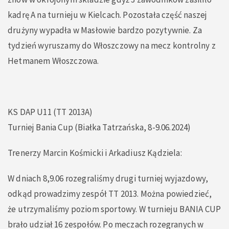
kadrę A na turnieju w Kielcach. Pozostała część naszej
drużyny wypadła w Masłowie bardzo pozytywnie. Za
tydzień wyruszamy do Włoszczowy na mecz kontrolny z
Hetmanem Włoszczowa.
KS DAP U11 (TT 2013A)
Turniej Bania Cup (Białka Tatrzańska, 8-9.06.2024)
Trenerzy Marcin Kośmicki i Arkadiusz Kądziela:
W dniach 8,9.06 rozegraliśmy drugi turniej wyjazdowy,
odkąd prowadzimy zespół TT 2013. Można powiedzieć,
że utrzymaliśmy poziom sportowy. W turnieju BANIA CUP
brało udział 16 zespołów. Po meczach rozegranych w