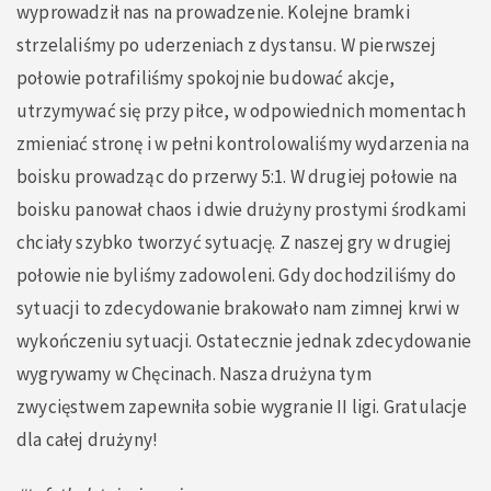
wyprowadził nas na prowadzenie. Kolejne bramki
strzelaliśmy po uderzeniach z dystansu. W pierwszej
połowie potrafiliśmy spokojnie budować akcje,
utrzymywać się przy piłce, w odpowiednich momentach
zmieniać stronę i w pełni kontrolowaliśmy wydarzenia na
boisku prowadząc do przerwy 5:1. W drugiej połowie na
boisku panował chaos i dwie drużyny prostymi środkami
chciały szybko tworzyć sytuację. Z naszej gry w drugiej
połowie nie byliśmy zadowoleni. Gdy dochodziliśmy do
sytuacji to zdecydowanie brakowało nam zimnej krwi w
wykończeniu sytuacji. Ostatecznie jednak zdecydowanie
wygrywamy w Chęcinach. Nasza drużyna tym
zwycięstwem zapewniła sobie wygranie II ligi. Gratulacje
dla całej drużyny!