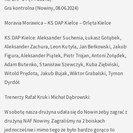
Gra kontrolna (Nowiny, 08.06.2024)
Moravia Morawica – KS DAP Kielce – Orlęta Kielce
KS DAP Kielce: Aleksander Suchenia, Łukasz Gołąbek,
Aleksander Zachura, Leon Kutyła, Jan Bełkowski, Jakub
Figura, Aleksander Piątek, Piotr Trojan, Antoni Żołądek,
Adam Butenko, Stanisław Szewczyk, Kuba Ziębiński,
Witold Prędota, Jakub Bujak, Wiktor Grabalski, Tymon
Dyrdół.
Trenerzy Rafał Kruk i Michał Dąbrowski:
W sobotę nasza drużyna udała się do Nowin żeby zagrać z
drużyną NAF Nowiny. Zagraliśmy na 2 boiskach
jednocześnie i mimo tego że było bardzo gorąco to