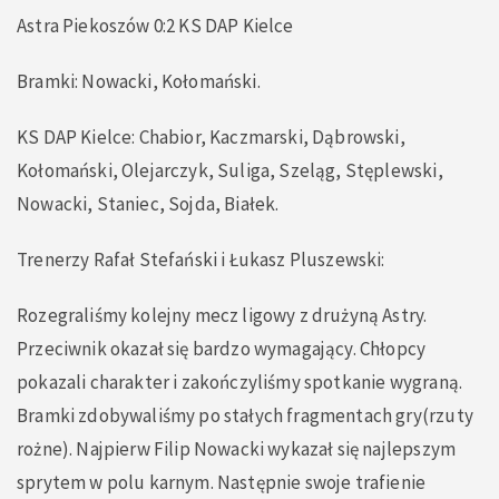
Astra Piekoszów 0:2 KS DAP Kielce
Bramki: Nowacki, Kołomański.
KS DAP Kielce: Chabior, Kaczmarski, Dąbrowski,
Kołomański, Olejarczyk, Suliga, Szeląg, Stęplewski,
Nowacki, Staniec, Sojda, Białek.
Trenerzy Rafał Stefański i Łukasz Pluszewski:
Rozegraliśmy kolejny mecz ligowy z drużyną Astry.
Przeciwnik okazał się bardzo wymagający. Chłopcy
pokazali charakter i zakończyliśmy spotkanie wygraną.
Bramki zdobywaliśmy po stałych fragmentach gry(rzuty
rożne). Najpierw Filip Nowacki wykazał się najlepszym
sprytem w polu karnym. Następnie swoje trafienie