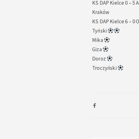
KS DAP Kielce 0 – 5
Kraków
KS DAP Kielce 6 – 0 O
Tyński
Mika
Giza
Doroz
Troczyński