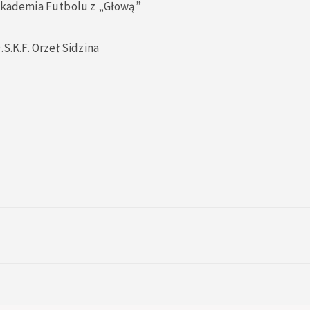
 Akademia Futbolu z „Głową”
.S.K.F. Orzeł Sidzina