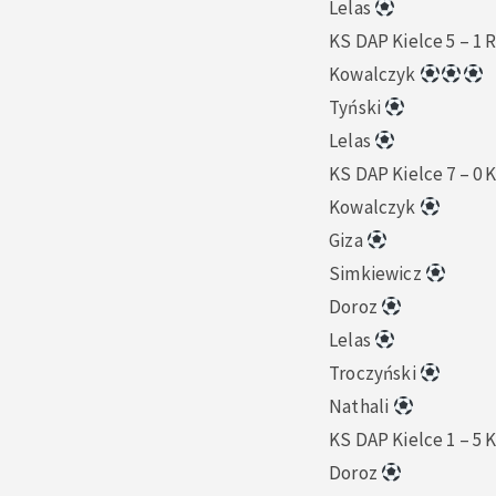
Lelas
KS DAP Kielce 5 – 1
Kowalczyk
Tyński
Lelas
KS DAP Kielce 7 – 0 
Kowalczyk
Giza
Simkiewicz
Doroz
Lelas
Troczyński
Nathali
KS DAP Kielce 1 – 5
Doroz