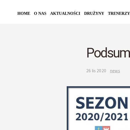
HOME
O NAS
AKTUALNOŚCI
DRUŻYNY
TRENERZY
Podsum
26 lis 2020
news