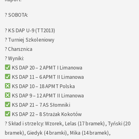
? SOBOTA:
? KS DAP U-9 (TT2013)
? Turniej Szkoleniowy
? Charsznica
? Wyniki:
KS DAP 20 – 2 APMT I Limanowa
KS DAP 11 – 6 APMT II Limanowa
KS DAP 10 – 18 APMT Polska
KS DAP 9 – 12 APMT II Limanowa
KS DAP 21 – 7 AS Słomniki
KS DAP 22 – 8 Strażak Kokotów
? Skład i strzelcy: Wzorek, Lelas (17 bramek), Tyński (20
bramek), Giedyk (4 bramki), Mika (14 bramek),