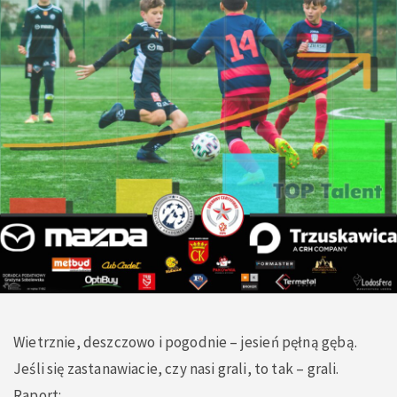
Wietrznie, deszczowo i pogodnie – jesień pęłną gębą.
Jeśli się zastanawiacie, czy nasi grali, to tak – grali.
Raport: