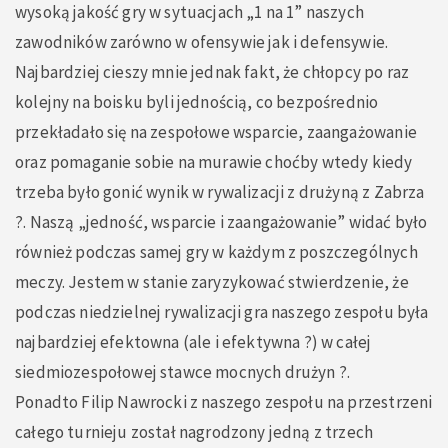
wysoką jakość gry w sytuacjach „1 na 1” naszych
zawodników zarówno w ofensywie jak i defensywie.
Najbardziej cieszy mnie jednak fakt, że chłopcy po raz
kolejny na boisku byli jednością, co bezpośrednio
przekładało się na zespołowe wsparcie, zaangażowanie
oraz pomaganie sobie na murawie choćby wtedy kiedy
trzeba było gonić wynik w rywalizacji z drużyną z Zabrza
?. Naszą „jedność, wsparcie i zaangażowanie” widać było
również podczas samej gry w każdym z poszczególnych
meczy. Jestem w stanie zaryzykować stwierdzenie, że
podczas niedzielnej rywalizacji gra naszego zespołu była
najbardziej efektowna (ale i efektywna ?) w całej
siedmiozespołowej stawce mocnych drużyn ?.
Ponadto Filip Nawrocki z naszego zespołu na przestrzeni
całego turnieju został nagrodzony jedną z trzech