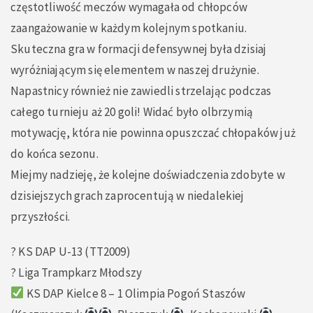
częstotliwość meczów wymagała od chłopców
zaangażowanie w każdym kolejnym spotkaniu.
Skuteczna gra w formacji defensywnej była dzisiaj
wyróżniającym się elementem w naszej drużynie.
Napastnicy również nie zawiedli strzelając podczas
całego turnieju aż 20 goli! Widać było olbrzymią
motywację, która nie powinna opuszczać chłopaków już
do końca sezonu.
Miejmy nadzieję, że kolejne doświadczenia zdobyte w
dzisiejszych grach zaprocentują w niedalekiej
przyszłości.
? KS DAP U-13 (TT2009)
? Liga Trampkarz Młodszy
KS DAP Kielce 8 – 1 Olimpia Pogoń Staszów