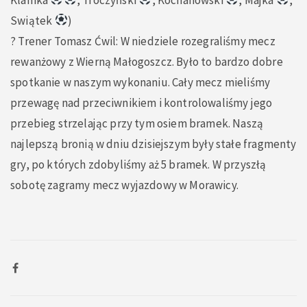
Swiątek
)
?️ Trener Tomasz Ćwil: W niedziele rozegraliśmy mecz
rewanżowy z Wierną Małogoszcz. Było to bardzo dobre
spotkanie w naszym wykonaniu. Cały mecz mieliśmy
przewagę nad przeciwnikiem i kontrolowaliśmy jego
przebieg strzelając przy tym osiem bramek. Naszą
najlepszą bronią w dniu dzisiejszym były stałe fragmenty
gry, po których zdobyliśmy aż 5 bramek. W przyszłą
sobotę zagramy mecz wyjazdowy w Morawicy.