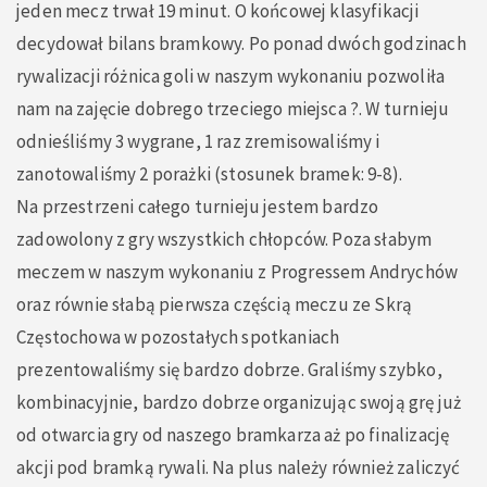
jeden mecz trwał 19 minut. O końcowej klasyfikacji
decydował bilans bramkowy. Po ponad dwóch godzinach
rywalizacji różnica goli w naszym wykonaniu pozwoliła
nam na zajęcie dobrego trzeciego miejsca ?. W turnieju
odnieśliśmy 3 wygrane, 1 raz zremisowaliśmy i
zanotowaliśmy 2 porażki (stosunek bramek: 9-8).
Na przestrzeni całego turnieju jestem bardzo
zadowolony z gry wszystkich chłopców. Poza słabym
meczem w naszym wykonaniu z Progressem Andrychów
oraz równie słabą pierwsza częścią meczu ze Skrą
Częstochowa w pozostałych spotkaniach
prezentowaliśmy się bardzo dobrze. Graliśmy szybko,
kombinacyjnie, bardzo dobrze organizując swoją grę już
od otwarcia gry od naszego bramkarza aż po finalizację
akcji pod bramką rywali. Na plus należy również zaliczyć