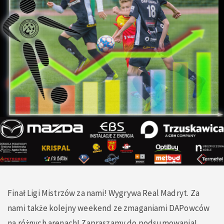
Finał Ligi Mistrzów za nami! Wygrywa Real Madryt. Za
nami także kolejny weekend ze zmaganiami DAPowców
na różnych arenach! Zapraszamy do podsumowania!