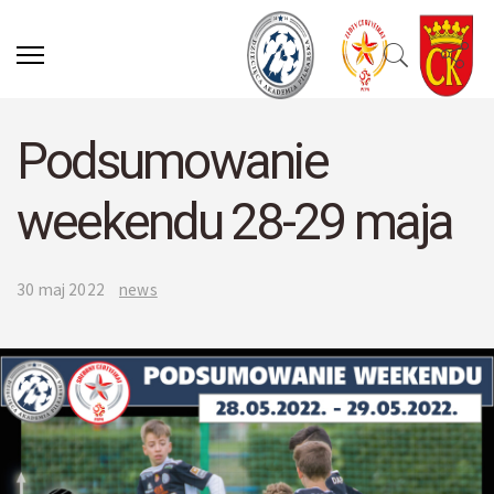
Podsumowanie
weekendu 28-29 maja
30 maj 2022
news