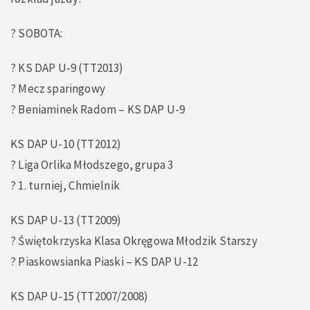
? SOBOTA:
? KS DAP U-9 (TT2013)
? Mecz sparingowy
? Beniaminek Radom – KS DAP U-9
KS DAP U-10 (TT2012)
? Liga Orlika Młodszego, grupa 3
? 1. turniej, Chmielnik
KS DAP U-13 (TT2009)
? Świętokrzyska Klasa Okręgowa Młodzik Starszy
? Piaskowsianka Piaski – KS DAP U-12
KS DAP U-15 (TT2007/2008)