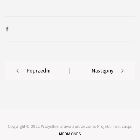
Post
Poprzedni
|
Następny
navigation
Copyright © 2022 Wszystkie prawa zastrzeżone. Projekt i realizacja:
MEDIA
ONES