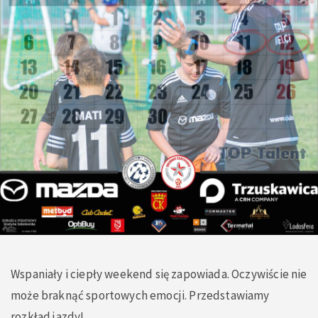
Wspaniały i ciepły weekend się zapowiada. Oczywiście nie
może braknąć sportowych emocji. Przedstawiamy
rozkład jazdy!