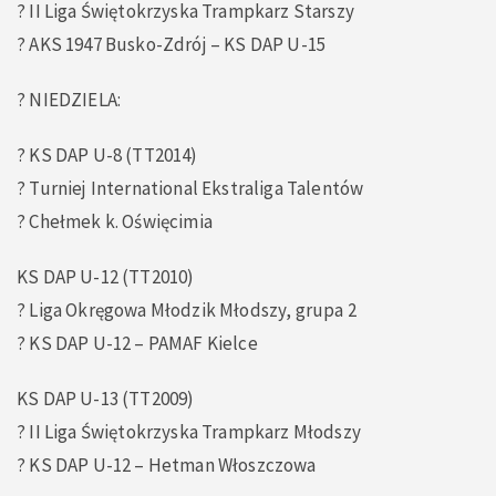
? II Liga Świętokrzyska Trampkarz Starszy
? AKS 1947 Busko-Zdrój – KS DAP U-15
? NIEDZIELA:
? KS DAP U-8 (TT2014)
? Turniej International Ekstraliga Talentów
? Chełmek k. Oświęcimia
KS DAP U-12 (TT2010)
? Liga Okręgowa Młodzik Młodszy, grupa 2
?️ KS DAP U-12 – PAMAF Kielce
KS DAP U-13 (TT2009)
? II Liga Świętokrzyska Trampkarz Młodszy
?️ KS DAP U-12 – Hetman Włoszczowa